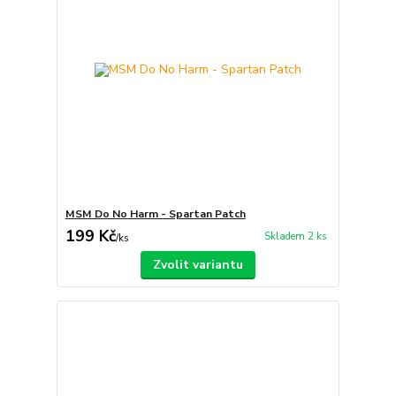
MSM Do No Harm - Spartan Patch
199 Kč
Skladem 2 ks
/
ks
Zvolit variantu