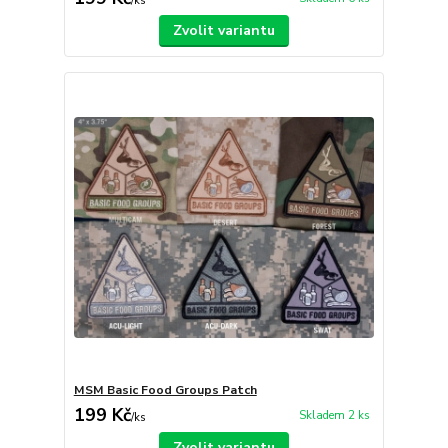
/
ks
Zvolit variantu
MSM Basic Food Groups Patch
199 Kč
Skladem 2 ks
/
ks
Zvolit variantu