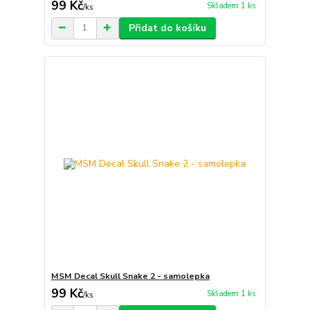
99 Kč
Skladem 1 ks
/
ks
Přidat do košíku
MSM Decal Skull Snake 2 - samolepka
99 Kč
Skladem 1 ks
/
ks