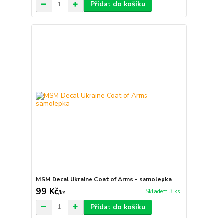
Přidat do košíku
MSM Decal Ukraine Coat of Arms - samolepka
99 Kč
Skladem 3 ks
/
ks
Přidat do košíku