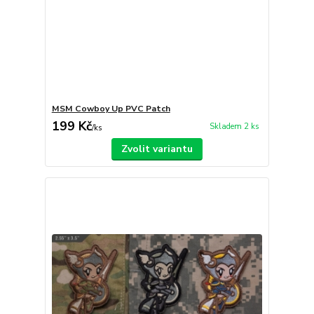
MSM Cowboy Up PVC Patch
199 Kč
Skladem 2 ks
/
ks
Zvolit variantu