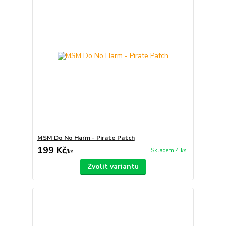
MSM Do No Harm - Pirate Patch
199 Kč
Skladem 4 ks
/
ks
Zvolit variantu