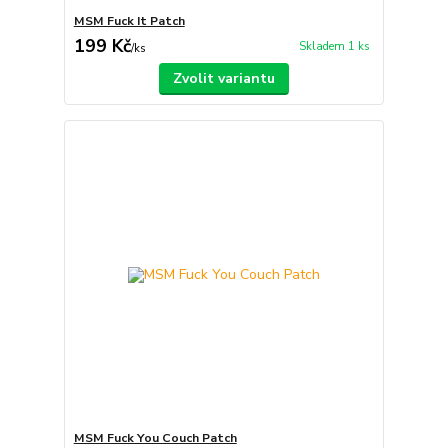
MSM Fuck It Patch
199 Kč
Skladem 1 ks
/
ks
Zvolit variantu
MSM Fuck You Couch Patch