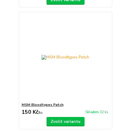
MSM Bloodtypes Patch
150 Kč
Skladem 32 ks
/
ks
Zvolit variantu