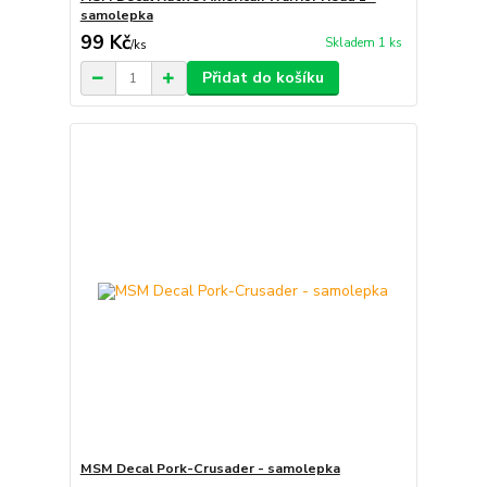
samolepka
99 Kč
Skladem 1 ks
/
ks
Přidat do košíku
MSM Decal Pork-Crusader - samolepka