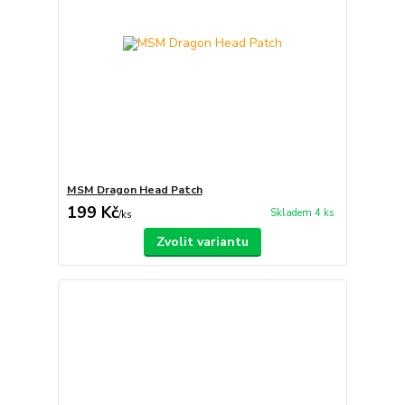
MSM Dragon Head Patch
199 Kč
Skladem 4 ks
/
ks
Zvolit variantu