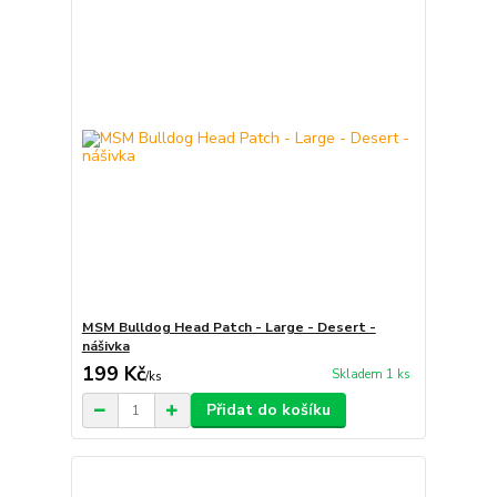
MSM Bulldog Head Patch - Large - Desert -
nášivka
199 Kč
Skladem 1 ks
/
ks
Přidat do košíku