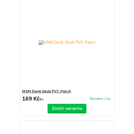
MSM Devil Skull PVC Patch
169 Kč
Skladem 3 ks
/
ks
Zvolit variantu