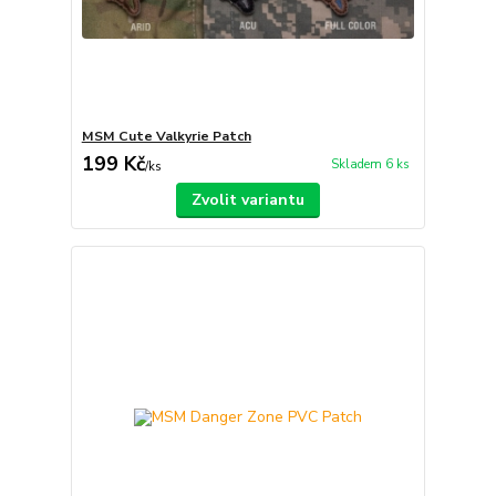
MSM Cute Valkyrie Patch
199 Kč
Skladem 6 ks
/
ks
Zvolit variantu