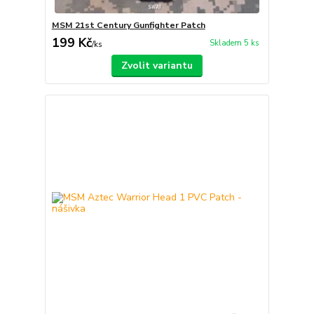
MSM 21st Century Gunfighter Patch
199 Kč
Skladem 5 ks
/
ks
Zvolit variantu