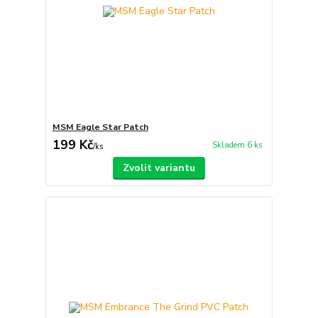
MSM Eagle Star Patch
199 Kč
Skladem 6 ks
/
ks
Zvolit variantu