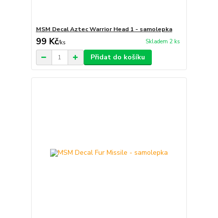
MSM Decal Aztec Warrior Head 1 - samolepka
99 Kč
Skladem 2 ks
/
ks
Přidat do košíku