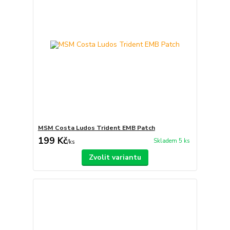
MSM Costa Ludos Trident EMB Patch
199 Kč
Skladem 5 ks
/
ks
Zvolit variantu