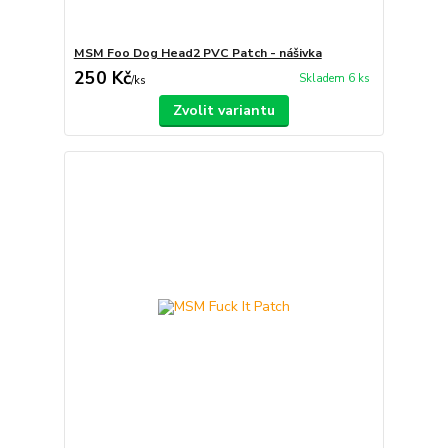
MSM Foo Dog Head2 PVC Patch - nášivka
250 Kč
Skladem 6 ks
/
ks
Zvolit variantu