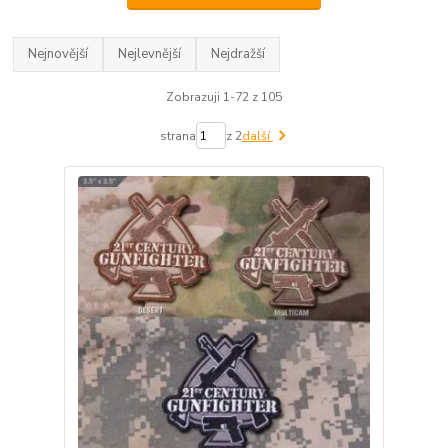
Nejnovější
Nejlevnější
Nejdražší
Zobrazuji 1-72 z 105
strana
z 2
další