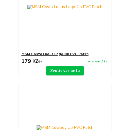
MSM Costa Ludus Logo 2in PVC Patch
179 Kč
Skladem 2 ks
/
ks
Zvolit variantu