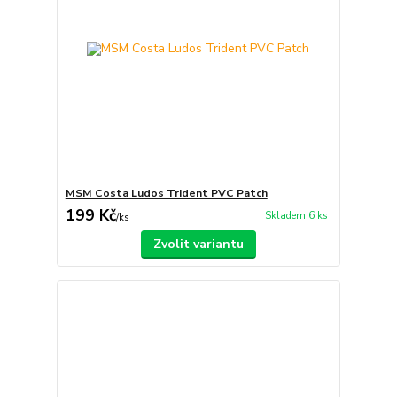
MSM Costa Ludos Trident PVC Patch
199 Kč
Skladem 6 ks
/
ks
Zvolit variantu