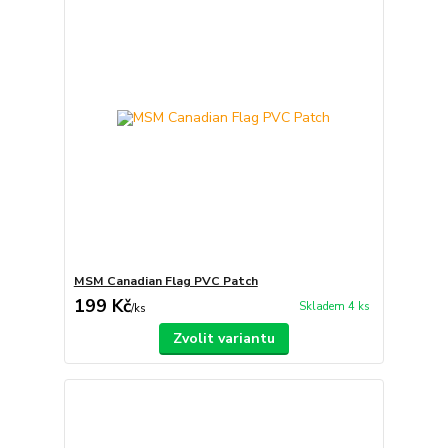
MSM Canadian Flag PVC Patch
199 Kč
Skladem 4 ks
/
ks
Zvolit variantu