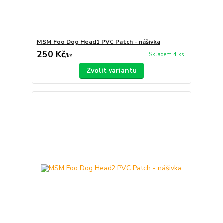
MSM Foo Dog Head1 PVC Patch - nášivka
250 Kč
Skladem 4 ks
/
ks
Zvolit variantu