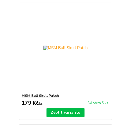
MSM Bull Skull Patch
179 Kč
Skladem 5 ks
/
ks
Zvolit variantu