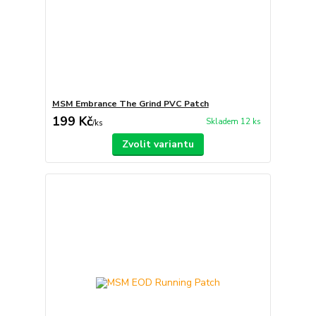
MSM Embrance The Grind PVC Patch
199 Kč
Skladem 12 ks
/
ks
Zvolit variantu