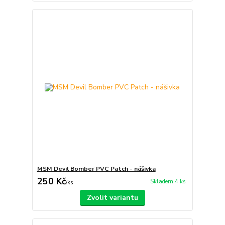
MSM Devil Bomber PVC Patch - nášivka
250 Kč
Skladem 4 ks
/
ks
Zvolit variantu