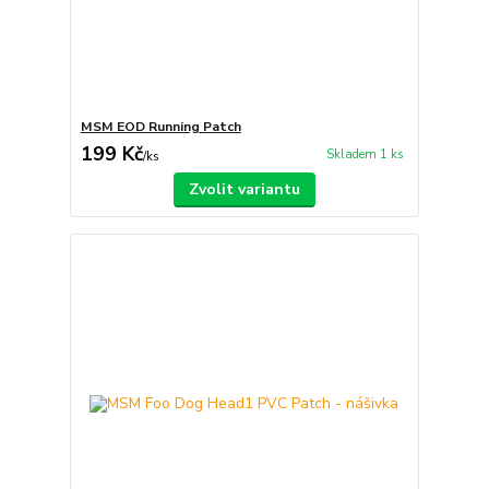
MSM EOD Running Patch
199 Kč
Skladem 1 ks
/
ks
Zvolit variantu