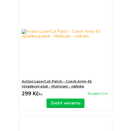
Action LaserCut Patch - Czech Army 43.
výsadkový pluk - Multicam - nášivka
299 Kč
Skladem 5 ks
/
ks
Zvolit variantu