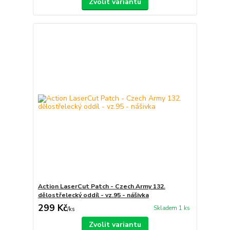
Zvolit variantu
Action LaserCut Patch - Czech Army 132.
dělostřelecký oddíl - vz.95 - nášivka
299 Kč
Skladem 1 ks
/
ks
Zvolit variantu