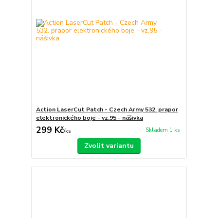
Action LaserCut Patch - Czech Army 532. prapor
elektronického boje - vz.95 - nášivka
299 Kč
Skladem 1 ks
/
ks
Zvolit variantu