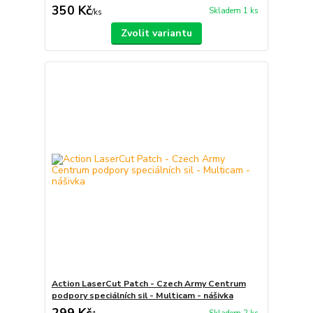
350 Kč
Skladem 1 ks
/
ks
Zvolit variantu
Action LaserCut Patch - Czech Army Centrum
podpory speciálních sil - Multicam - nášivka