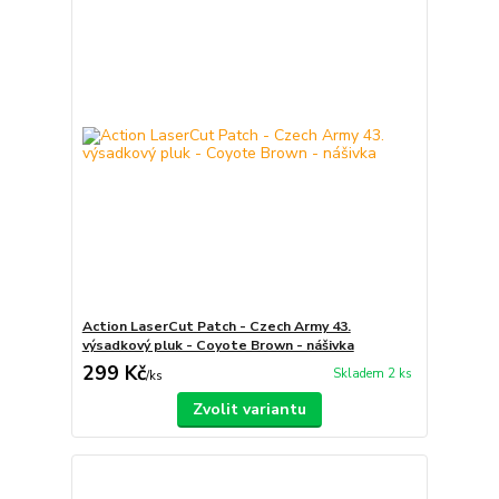
Action LaserCut Patch - Czech Army 43.
výsadkový pluk - Coyote Brown - nášivka
299 Kč
Skladem 2 ks
/
ks
Zvolit variantu