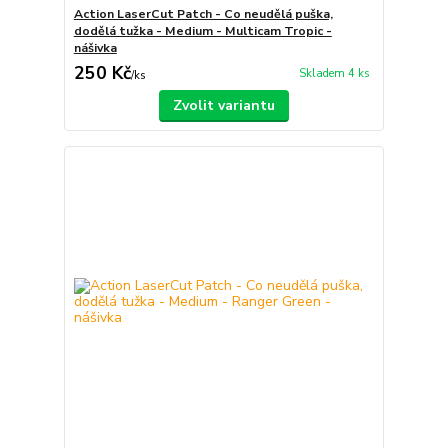
Action LaserCut Patch - Co neudělá puška,
dodělá tužka - Medium - Multicam Tropic -
nášivka
250 Kč
Skladem 4 ks
/
ks
Zvolit variantu