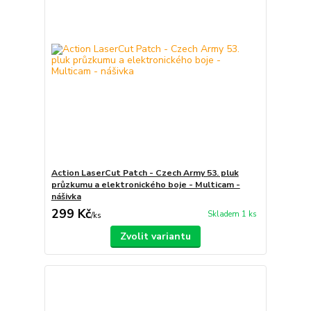
Action LaserCut Patch - Czech Army 53. pluk
průzkumu a elektronického boje - Multicam -
nášivka
299 Kč
Skladem 1 ks
/
ks
Zvolit variantu