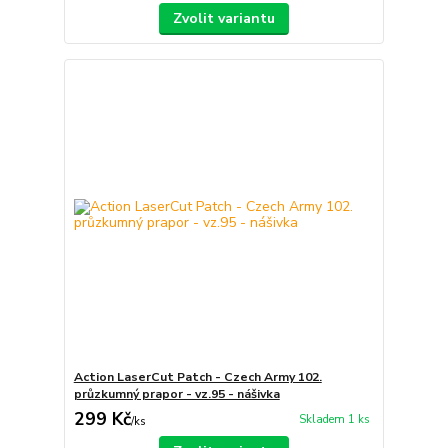
Zvolit variantu
Action LaserCut Patch - Czech Army 102.
průzkumný prapor - vz.95 - nášivka
299 Kč
Skladem 1 ks
/
ks