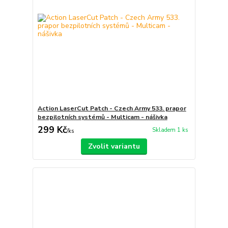
Action LaserCut Patch - Czech Army 533. prapor
bezpilotních systémů - Multicam - nášivka
299 Kč
Skladem 1 ks
/
ks
Zvolit variantu