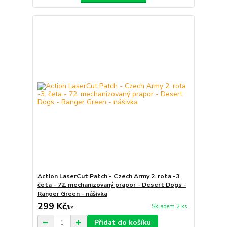
Action LaserCut Patch - Czech Army 2. rota -3.
četa - 72. mechanizovaný prapor - Desert Dogs -
Ranger Green - nášivka
299 Kč
Skladem 2 ks
/
ks
Přidat do košíku