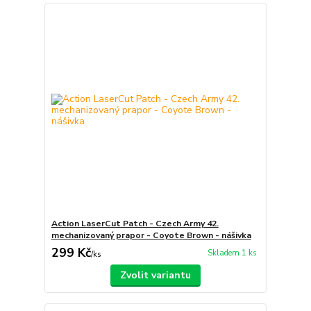
Action LaserCut Patch - Czech Army 42.
mechanizovaný prapor - Coyote Brown - nášivka
299 Kč
Skladem 1 ks
/
ks
Zvolit variantu