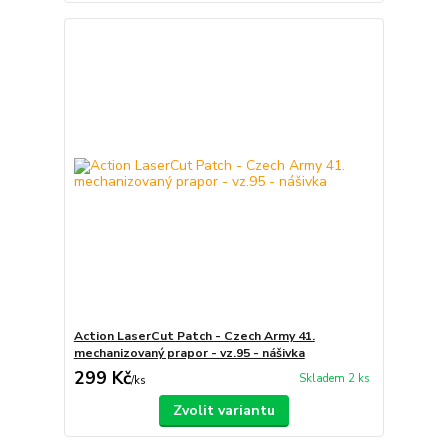
Action LaserCut Patch - Czech Army 41.
mechanizovaný prapor - vz.95 - nášivka
299 Kč
Skladem 2 ks
/
ks
Zvolit variantu