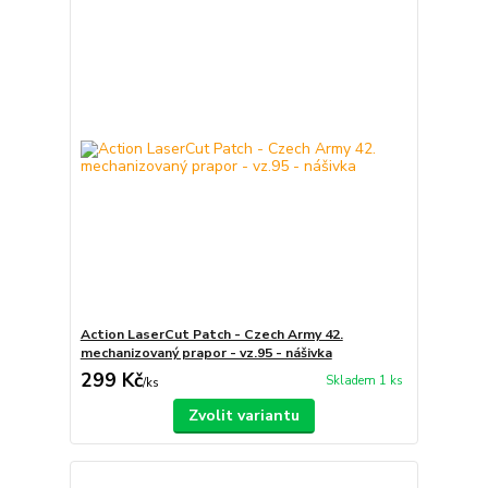
Action LaserCut Patch - Czech Army 42.
mechanizovaný prapor - vz.95 - nášivka
299 Kč
Skladem 1 ks
/
ks
Zvolit variantu