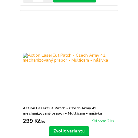
Action LaserCut Patch - Czech Army 41.
mechanizovaný prapor - Multicam - nášivka
299 Kč
Skladem 2 ks
/
ks
Zvolit variantu