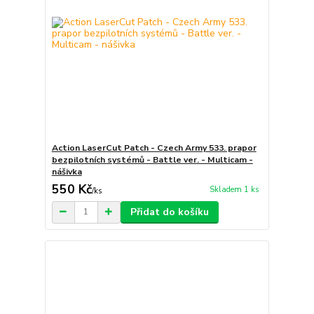
Action LaserCut Patch - Czech Army 533. prapor
bezpilotních systémů - Battle ver. - Multicam -
nášivka
550 Kč
Skladem 1 ks
/
ks
Přidat do košíku