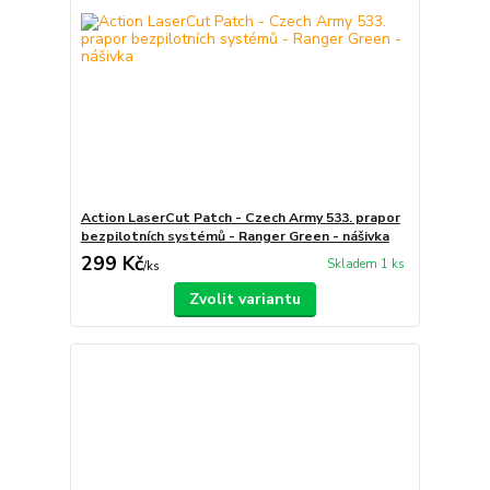
Action LaserCut Patch - Czech Army 533. prapor
bezpilotních systémů - Ranger Green - nášivka
299 Kč
Skladem 1 ks
/
ks
Zvolit variantu