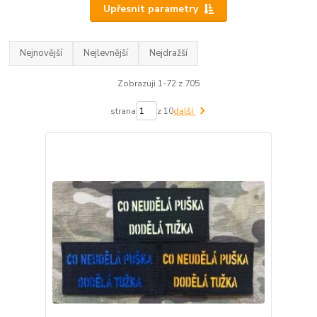
Upřesnit parametry
Nejnovější
Nejlevnější
Nejdražší
Zobrazuji 1-72 z 705
strana
z 10
další