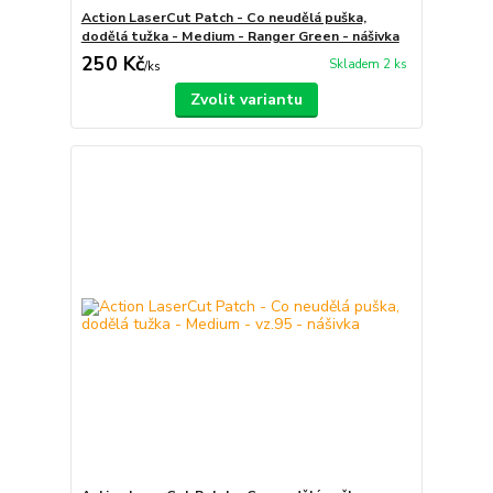
Action LaserCut Patch - Co neudělá puška,
dodělá tužka - Medium - Ranger Green - nášivka
250 Kč
Skladem 2 ks
/
ks
Zvolit variantu