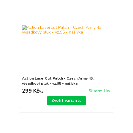
Action LaserCut Patch - Czech Army 43.
výsadkový pluk - vz.95 - nášivka
299 Kč
Skladem 1 ks
/
ks
Zvolit variantu