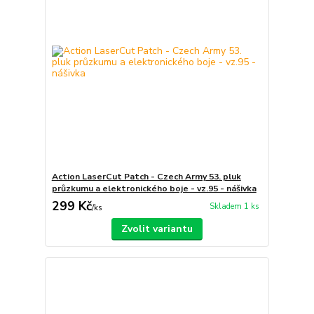
Action LaserCut Patch - Czech Army 53. pluk
průzkumu a elektronického boje - vz.95 - nášivka
299 Kč
Skladem 1 ks
/
ks
Zvolit variantu