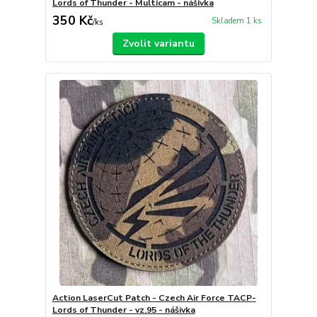
Lords of Thunder - Multicam - nášivka
350 Kč
Skladem 1 ks
/
ks
Zvolit variantu
Action LaserCut Patch - Czech Air Force TACP-
Lords of Thunder - vz.95 - nášivka