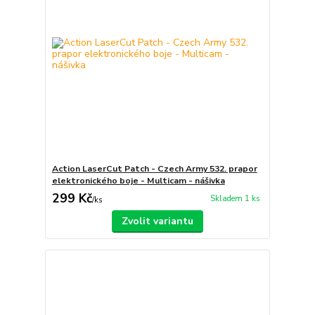
Action LaserCut Patch - Czech Army 532. prapor
elektronického boje - Multicam - nášivka
299 Kč
Skladem 1 ks
/
ks
Zvolit variantu