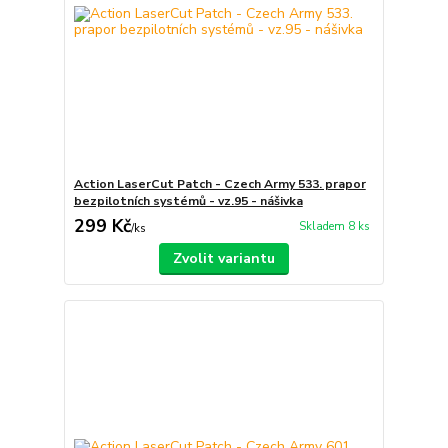
Action LaserCut Patch - Czech Army 533. prapor
bezpilotních systémů - vz.95 - nášivka
299 Kč
Skladem 8 ks
/
ks
Zvolit variantu