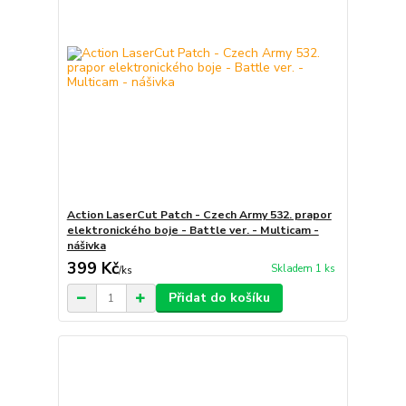
Action LaserCut Patch - Czech Army 532. prapor
elektronického boje - Battle ver. - Multicam -
nášivka
399 Kč
Skladem 1 ks
/
ks
Přidat do košíku