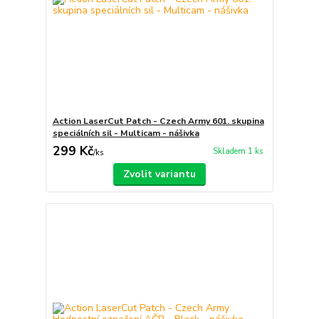
Action LaserCut Patch - Czech Army 601. skupina
speciálních sil - Multicam - nášivka
299 Kč
Skladem 1 ks
/
ks
Zvolit variantu