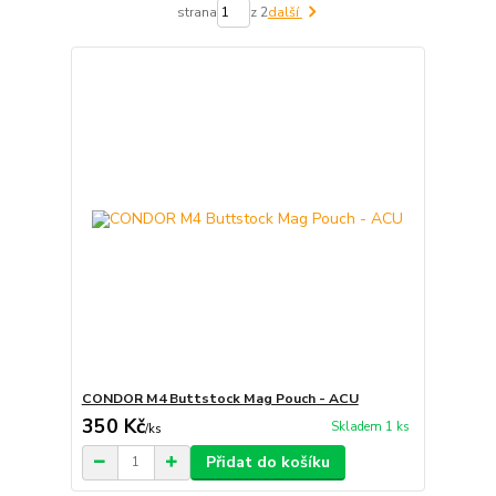
strana
z 2
další
CONDOR M4 Buttstock Mag Pouch - ACU
350 Kč
Skladem 1 ks
/
ks
Přidat do košíku