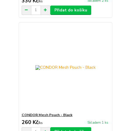
330 Kč
Skladem 2 ks
/
ks
Přidat do košíku
CONDOR Mesh Pouch - Black
260 Kč
Skladem 1 ks
/
ks