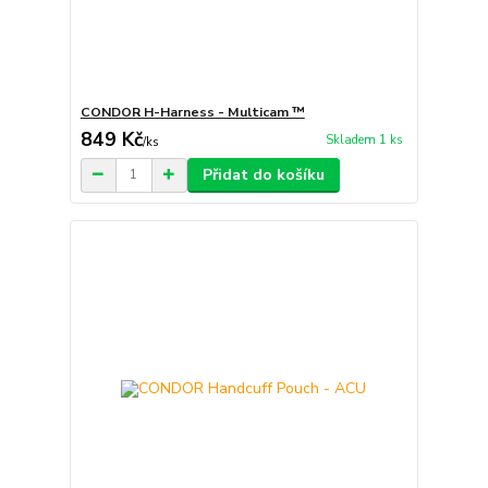
CONDOR H-Harness - Multicam ™
849 Kč
Skladem 1 ks
/
ks
Přidat do košíku