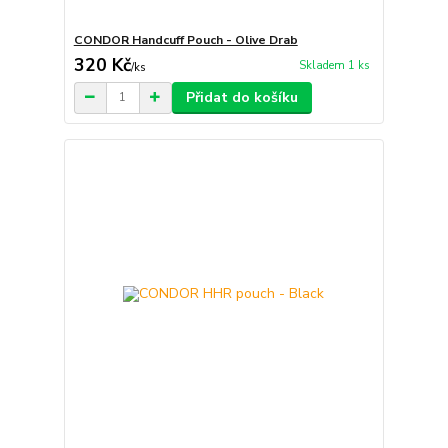
CONDOR Handcuff Pouch - Olive Drab
320 Kč
Skladem 1 ks
/
ks
Přidat do košíku