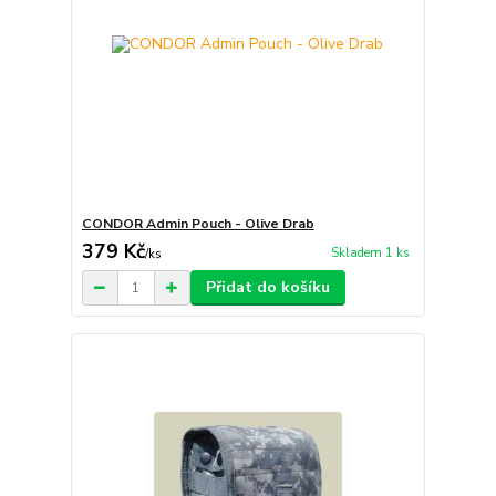
CONDOR Admin Pouch - Olive Drab
379 Kč
Skladem 1 ks
/
ks
Přidat do košíku