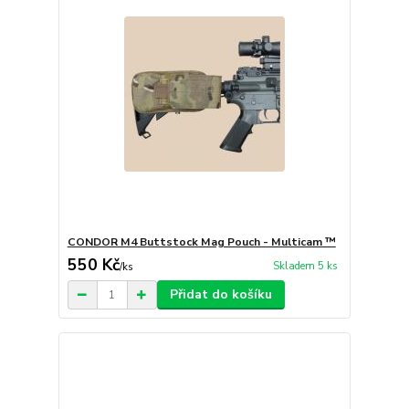
CONDOR M4 Buttstock Mag Pouch - Multicam ™
550 Kč
Skladem 5 ks
/
ks
Přidat do košíku