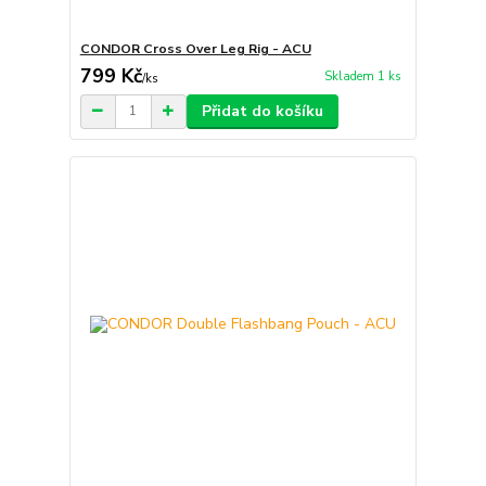
CONDOR Cross Over Leg Rig - ACU
799 Kč
Skladem 1 ks
/
ks
Přidat do košíku