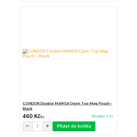
CONDOR Double M4/M16 Open Top Mag Pouch -
Black
460 Kč
Skladem 1 ks
/
ks
Přidat do košíku