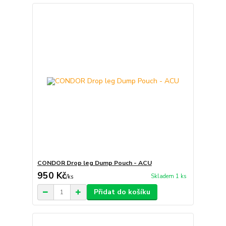
CONDOR Drop leg Dump Pouch - ACU
950 Kč
Skladem 1 ks
/
ks
Přidat do košíku