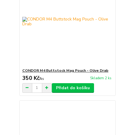
CONDOR M4 Buttstock Mag Pouch - Olive Drab
350 Kč
Skladem 2 ks
/
ks
Přidat do košíku