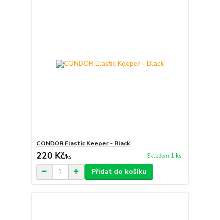
CONDOR Elastic Keeper - Black
220 Kč
Skladem 1 ks
/
ks
Přidat do košíku