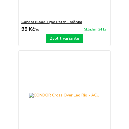
Condor Blood Type Patch - nášivka
99 Kč
Skladem 24 ks
/
ks
Zvolit variantu