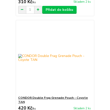
310 Kč
Skladem 2 ks
/
ks
Přidat do košíku
CONDOR Double Frag Grenade Pouch - Coyote
TAN
420 Kč
Skladem 2 ks
/
ks