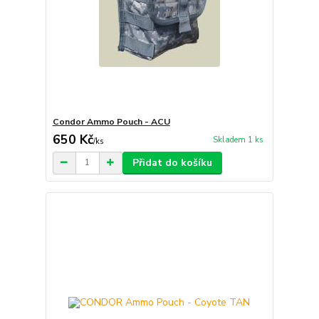
Condor Ammo Pouch - ACU
650 Kč
Skladem 1 ks
/
ks
Přidat do košíku