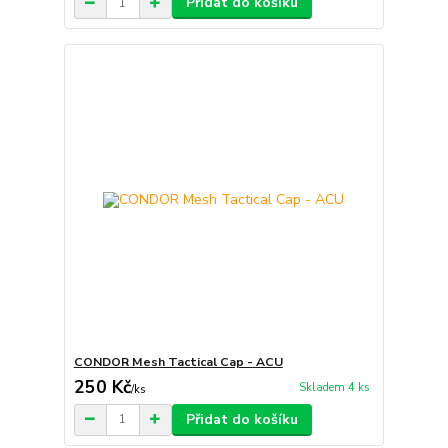
Přidat do košíku
CONDOR Mesh Tactical Cap - ACU
250 Kč
Skladem 4 ks
/
ks
Přidat do košíku