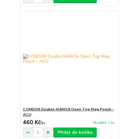
CONDOR Double M4/M16 Open Top Mag Pouch -
ACU
460 Kč
Skladem 1 ks
/
ks
Přidat do košíku