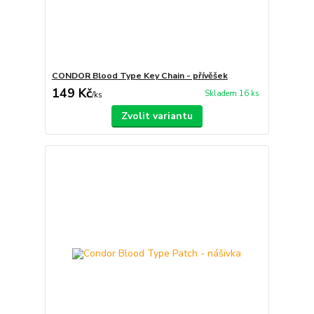
CONDOR Blood Type Key Chain - přívěšek
149 Kč
Skladem 16 ks
/
ks
Zvolit variantu