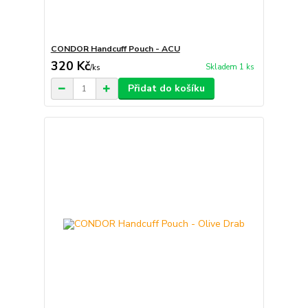
CONDOR Handcuff Pouch - ACU
320 Kč
Skladem 1 ks
/
ks
Přidat do košíku