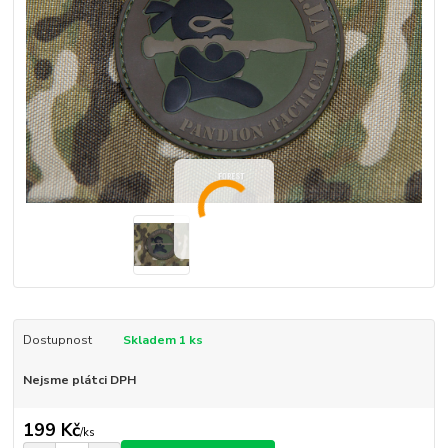
Dostupnost
Skladem 1 ks
Nejsme plátci DPH
199 Kč
/
ks