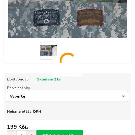
Dostupnost
Skladem 2 ks
Barva našivky
Nejsme plátci DPH
199 Kč
/
ks