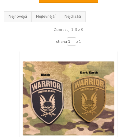
Nejnovější
Nejlevnější
Nejdražší
Zobrazuji 1-3 z 3
strana
z 1