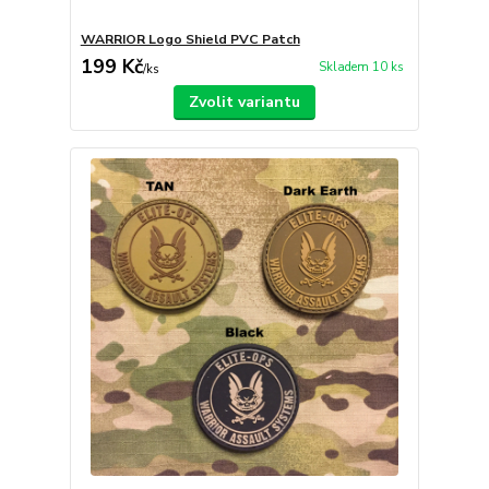
WARRIOR Logo Shield PVC Patch
199 Kč
Skladem 10 ks
/
ks
Zvolit variantu