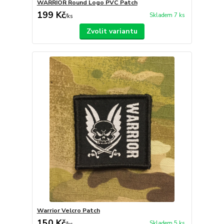
WARRIOR Round Logo PVC Patch
199 Kč
Skladem 7 ks
/
ks
Zvolit variantu
Warrior Velcro Patch
150 Kč
Skladem 5 ks