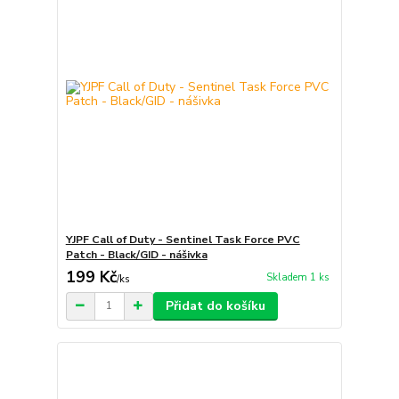
YJPF Call of Duty - Sentinel Task Force PVC
Patch - Black/GID - nášivka
199 Kč
Skladem 1 ks
/
ks
Přidat do košíku