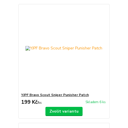
YJPF Bravo Scout Sniper Punisher Patch
199 Kč
Skladem 6 ks
/
ks
Zvolit variantu