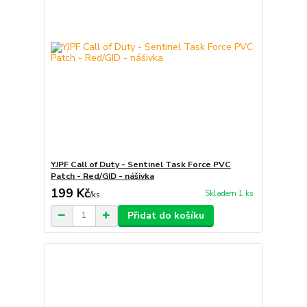
YJPF Call of Duty - Sentinel Task Force PVC
Patch - Red/GID - nášivka
199 Kč
Skladem 1 ks
/
ks
Přidat do košíku