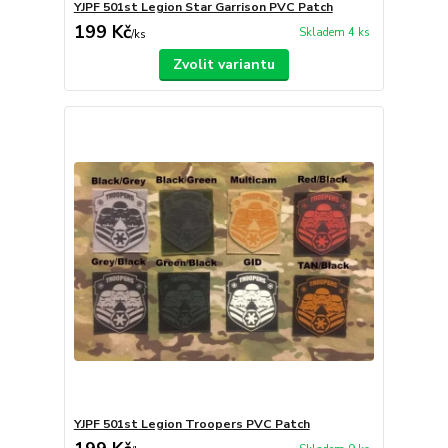
YJPF 501st Legion Star Garrison PVC Patch
199 Kč
Skladem 4 ks
/
ks
Zvolit variantu
YJPF 501st Legion Troopers PVC Patch