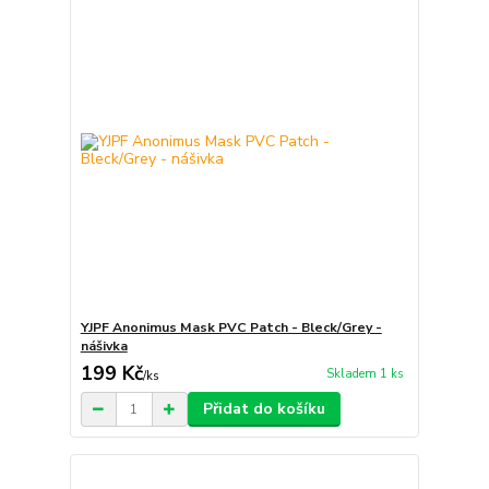
YJPF Anonimus Mask PVC Patch - Bleck/Grey -
nášivka
199 Kč
Skladem 1 ks
/
ks
Přidat do košíku