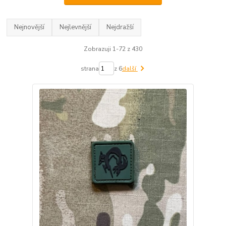
Nejnovější
Nejlevnější
Nejdražší
Zobrazuji 1-72 z 430
strana
z 6
další