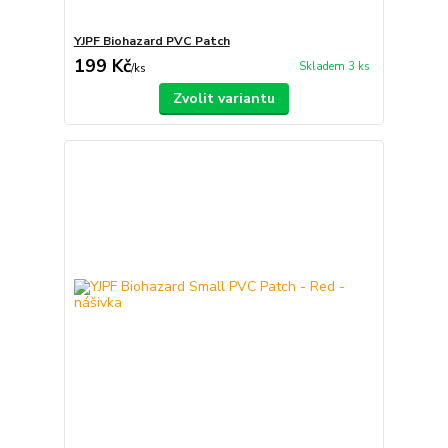
YJPF Biohazard PVC Patch
199 Kč
Skladem 3 ks
/
ks
Zvolit variantu