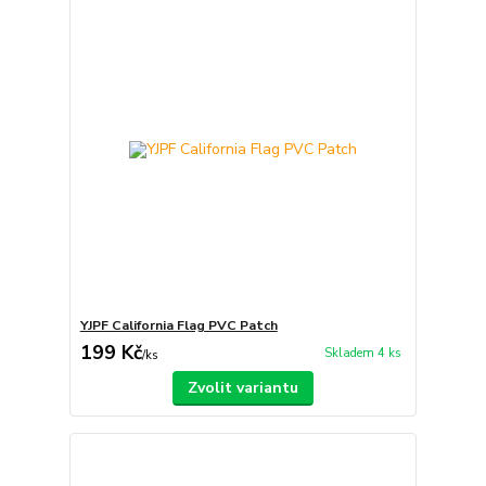
YJPF California Flag PVC Patch
199 Kč
Skladem 4 ks
/
ks
Zvolit variantu