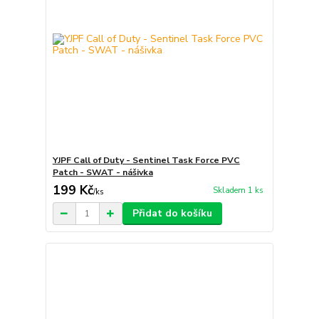
YJPF Call of Duty - Sentinel Task Force PVC
Patch - SWAT - nášivka
199 Kč
Skladem 1 ks
/
ks
Přidat do košíku