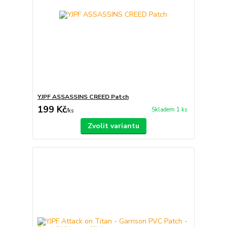
YJPF ASSASSINS CREED Patch
199 Kč
Skladem 1 ks
/
ks
Zvolit variantu