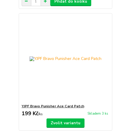
Přidat do košíku
YJPF Bravo Punisher Ace Card Patch
199 Kč
Skladem 3 ks
/
ks
Zvolit variantu