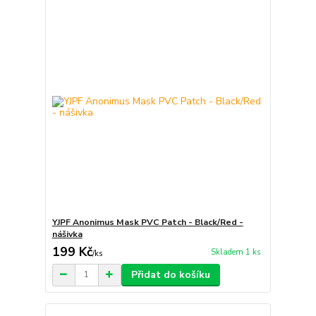
YJPF Anonimus Mask PVC Patch - Black/Red -
nášivka
199 Kč
Skladem 1 ks
/
ks
Přidat do košíku