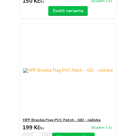
150 Kč
Skladem 5 ks
/
ks
Zvolit variantu
YJPF Brasilia Flag PVC Patch - GID - nášivka
199 Kč
Skladem 1 ks
/
ks