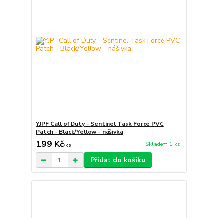
YJPF Call of Duty - Sentinel Task Force PVC
Patch - Black/Yellow - nášivka
199 Kč
Skladem 1 ks
/
ks
Přidat do košíku