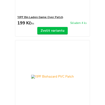
YJPF Bin Laden Game Over Patch
199 Kč
Skladem 4 ks
/
ks
Zvolit variantu