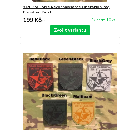
YJPF 3rd Force Reconnaissance Operation Iraq
Freedom Patch
199 Kč
Skladem 10 ks
/
ks
Zvolit variantu