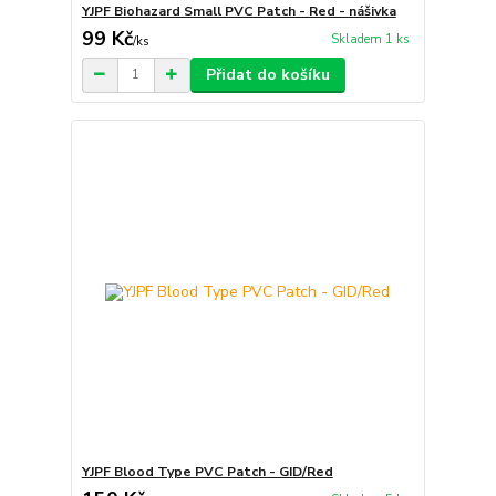
YJPF Biohazard Small PVC Patch - Red - nášivka
99 Kč
Skladem 1 ks
/
ks
Přidat do košíku
YJPF Blood Type PVC Patch - GID/Red