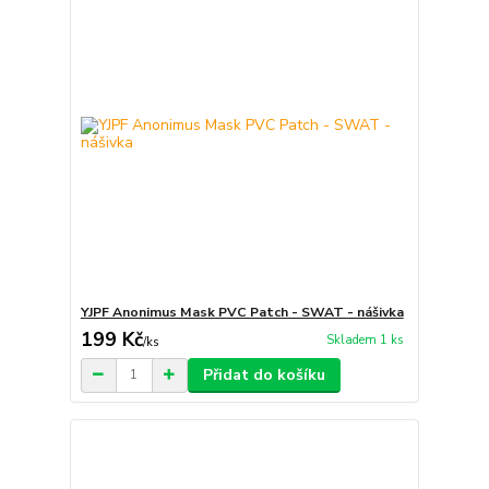
YJPF Anonimus Mask PVC Patch - SWAT - nášivka
199 Kč
Skladem 1 ks
/
ks
Přidat do košíku