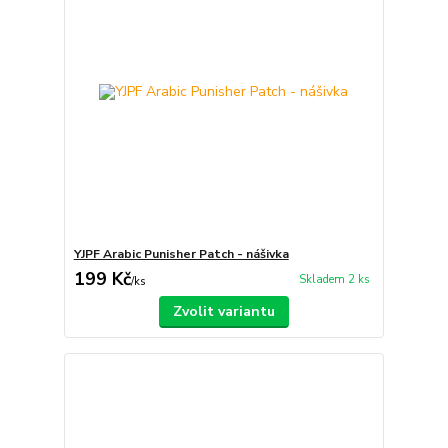
YJPF Arabic Punisher Patch - nášivka
199 Kč
Skladem 2 ks
/
ks
Zvolit variantu