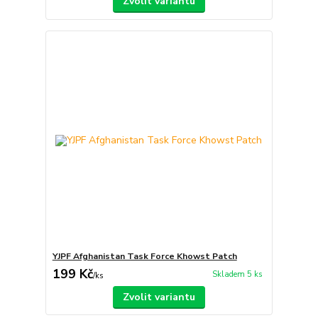
Zvolit variantu
YJPF Afghanistan Task Force Khowst Patch
199 Kč
Skladem 5 ks
/
ks
Zvolit variantu