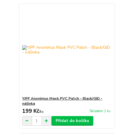
YJPF Anonimus Mask PVC Patch - Black/GID -
nášivka
199 Kč
Skladem 1 ks
/
ks
Přidat do košíku