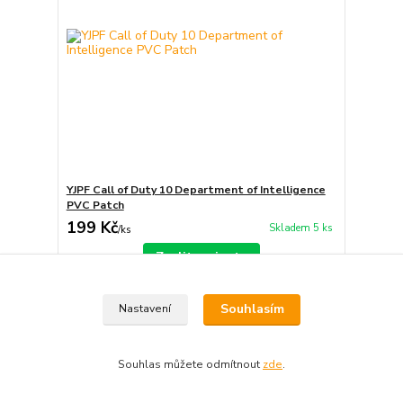
YJPF Call of Duty 10 Department of Intelligence
PVC Patch
199 Kč
Skladem 5 ks
/
ks
Zvolit variantu
Souhlasím
Nastavení
Souhlas můžete odmítnout
zde
.