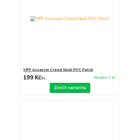
YJPF Assassin Creed Skull PVC Patch
199 Kč
Skladem 1 ks
/
ks
Zvolit variantu