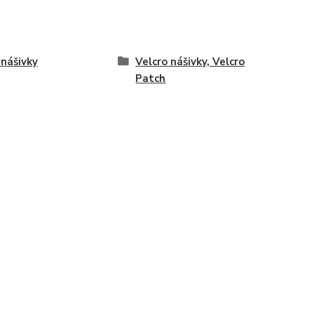
nášivky
Velcro nášivky, Velcro
Patch