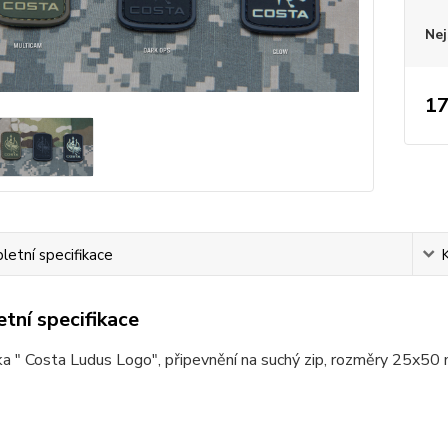
Nej
17
etní specifikace
tní specifikace
a " Costa Ludus Logo", připevnění na suchý zip, rozměry 25x50