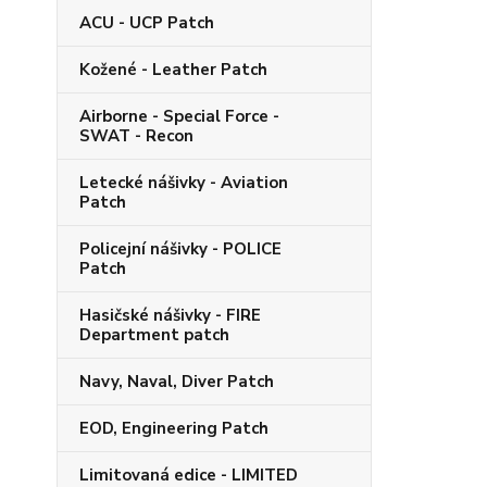
ACU - UCP Patch
Kožené - Leather Patch
Airborne - Special Force -
SWAT - Recon
Letecké nášivky - Aviation
Patch
Policejní nášivky - POLICE
Patch
Hasičské nášivky - FIRE
Department patch
Navy, Naval, Diver Patch
EOD, Engineering Patch
Limitovaná edice - LIMITED