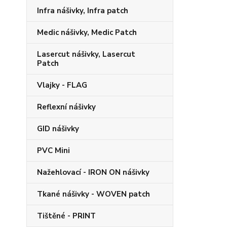
Infra nášivky, Infra patch
Medic nášivky, Medic Patch
Lasercut nášivky, Lasercut
Patch
Vlajky - FLAG
Reflexní nášivky
GID nášivky
PVC Mini
Nažehlovací - IRON ON nášivky
Tkané nášivky - WOVEN patch
Tištěné - PRINT