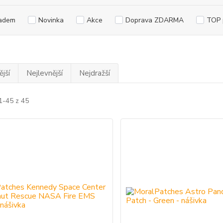
adem
Novinka
Akce
Doprava ZDARMA
TOP 
jší
Nejlevnější
Nejdražší
1-45 z 45