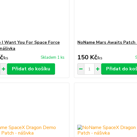
I Want You For Space Force
NoName Mars Awaits Patch 
 nášivka
č
150 Kč
Skladem 1 ks
/
ks
/
ks
Přidat do košíku
Přidat do ko