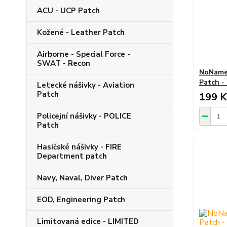
ACU - UCP Patch
Kožené - Leather Patch
Airborne - Special Force -
SWAT - Recon
NoName
Patch -
Letecké nášivky - Aviation
Patch
199 K
Policejní nášivky - POLICE
Patch
Hasičské nášivky - FIRE
Department patch
Navy, Naval, Diver Patch
EOD, Engineering Patch
Limitovaná edice - LIMITED