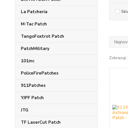
La Patcheria
Skl
M-Tac Patch
TangoFoxtrot Patch
Nejnově
PatchMilitary
Zobrazuji 
101inc
PoliceFirePatches
911Patches
YJPF Patch
JTG
TF LaserCut Patch