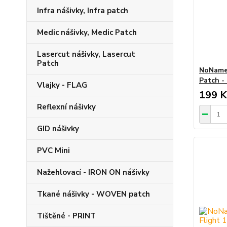
Infra nášivky, Infra patch
Medic nášivky, Medic Patch
Lasercut nášivky, Lasercut
Patch
NoName 
Patch -
Vlajky - FLAG
199 K
Reflexní nášivky
GID nášivky
PVC Mini
Nažehlovací - IRON ON nášivky
Tkané nášivky - WOVEN patch
Tištěné - PRINT