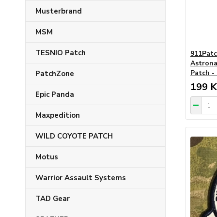
Musterbrand
MSM
TESNIO Patch
911Patc
Astrona
Patch -
PatchZone
199 K
Epic Panda
Maxpedition
WILD COYOTE PATCH
Motus
Warrior Assault Systems
TAD Gear