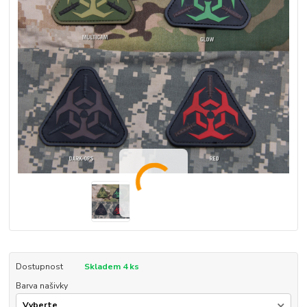
Dostupnost
Skladem 4 ks
Barva našivky