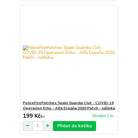
PoliceFirePatches Spain Guardia Civil - COVID-19
Operacion Echo - Alfa Espaňa 2020 Patch - nášivka
199 Kč
Skladem 1 ks
/
ks
Přidat do košíku