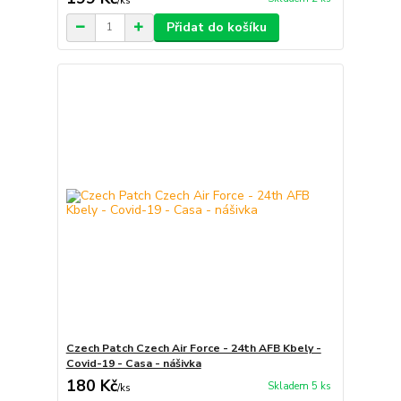
/
ks
Přidat do košíku
Czech Patch Czech Air Force - 24th AFB Kbely -
Covid-19 - Casa - nášivka
180 Kč
Skladem 5 ks
/
ks