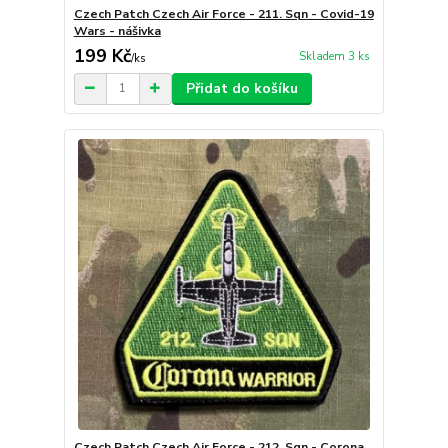
Czech Patch Czech Air Force - 211. Sqn - Covid-19
Wars - nášivka
199 Kč
Skladem 3 ks
/
ks
Přidat do košíku
Czech Patch Czech Air Force - 212. Sqn - Corona