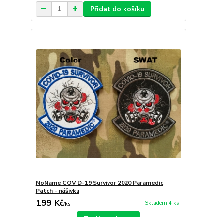
Přidat do košíku
NoName COVID-19 Survivor 2020 Paramedic
Patch - nášivka
199 Kč
Skladem 4 ks
/
ks