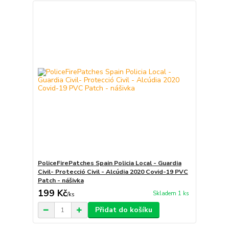
PoliceFirePatches Spain Policia Local - Guardia
Civil- Protecció Civil - Alcúdia 2020 Covid-19 PVC
Patch - nášivka
199 Kč
Skladem 1 ks
/
ks
Přidat do košíku