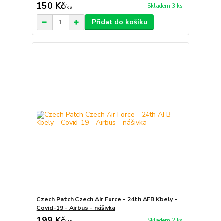
150 Kč
Skladem 3 ks
/
ks
Přidat do košíku
Czech Patch Czech Air Force - 24th AFB Kbely -
Covid-19 - Airbus - nášivka
199 Kč
Skladem 2 ks