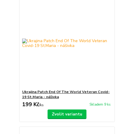
Ukrajina Patch End Of The World Veteran Covid-
19 St.Maria - nášivka
199 Kč
Skladem 9 ks
/
ks
Zvolit variantu