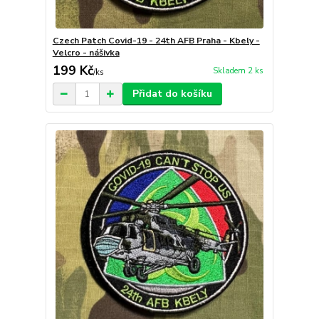
Czech Patch Covid-19 - 24th AFB Praha - Kbely -
Velcro - nášivka
199 Kč
Skladem 2 ks
/
ks
Přidat do košíku