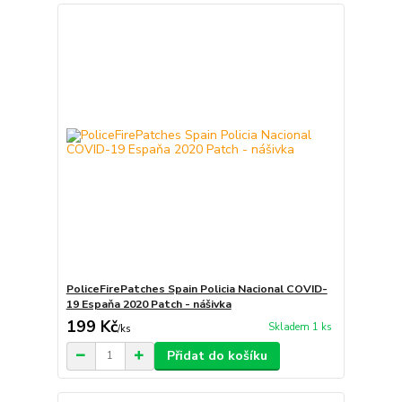
PoliceFirePatches Spain Policia Nacional COVID-
19 Espaňa 2020 Patch - nášivka
199 Kč
Skladem 1 ks
/
ks
Přidat do košíku