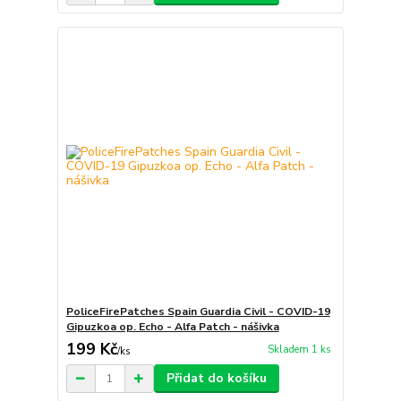
PoliceFirePatches Spain Guardia Civil - COVID-19
Gipuzkoa op. Echo - Alfa Patch - nášivka
199 Kč
Skladem 1 ks
/
ks
Přidat do košíku