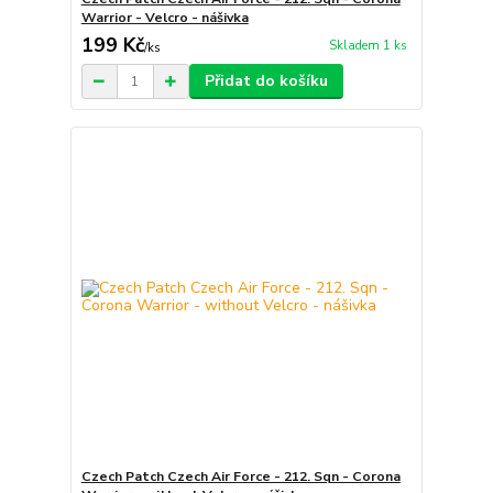
Warrior - Velcro - nášivka
199 Kč
Skladem 1 ks
/
ks
Přidat do košíku
Czech Patch Czech Air Force - 212. Sqn - Corona