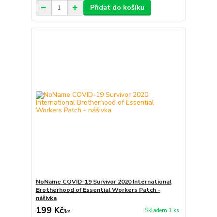
Přidat do košíku
NoName COVID-19 Survivor 2020 International
Brotherhood of Essential Workers Patch -
nášivka
199 Kč
Skladem 1 ks
/
ks