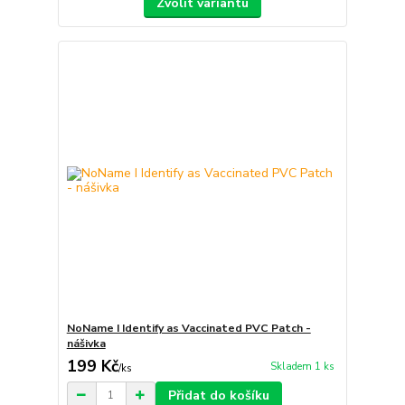
Zvolit variantu
NoName I Identify as Vaccinated PVC Patch -
nášivka
199 Kč
Skladem 1 ks
/
ks
Přidat do košíku