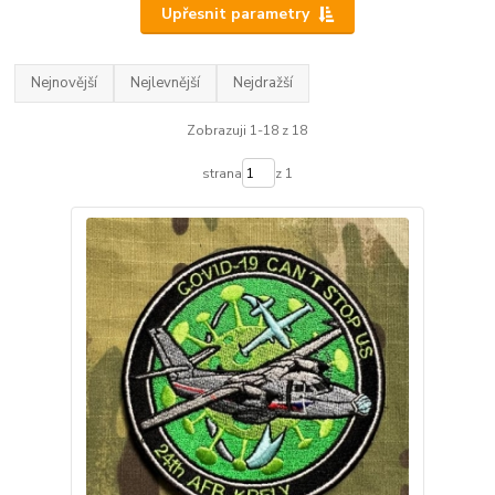
Upřesnit parametry
Nejnovější
Nejlevnější
Nejdražší
Zobrazuji 1-18 z 18
strana
z 1