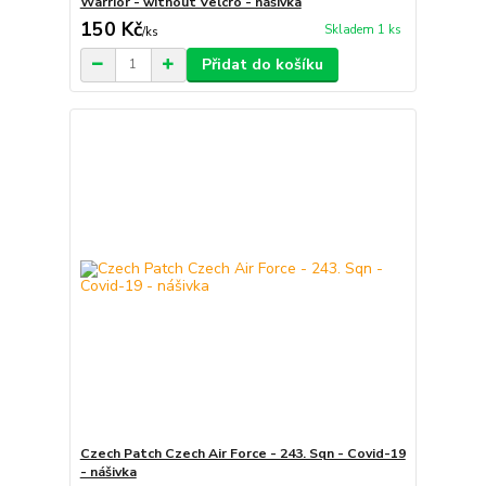
Warrior - without Velcro - nášivka
150 Kč
Skladem 1 ks
/
ks
Přidat do košíku
Czech Patch Czech Air Force - 243. Sqn - Covid-19
- nášivka