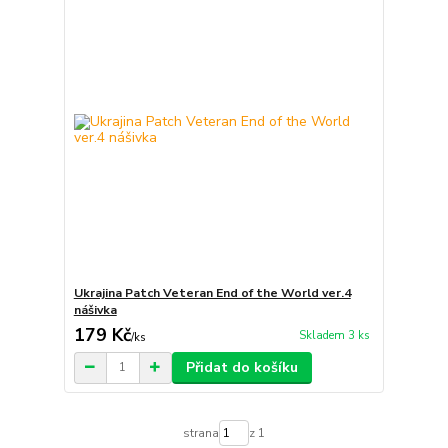
Ukrajina Patch Veteran End of the World ver.4
nášivka
179 Kč
Skladem 3 ks
/
ks
Přidat do košíku
strana
z 1