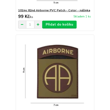
101inc 82nd Airborne PVC Patch - Color - nášivka
99 Kč
Skladem 1 ks
/
ks
Přidat do košíku