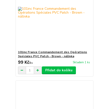
101inc France Commandement des Opérations
Spéciales PVC Patch - Brown - nášivka
99 Kč
Skladem 1 ks
/
ks
Přidat do košíku