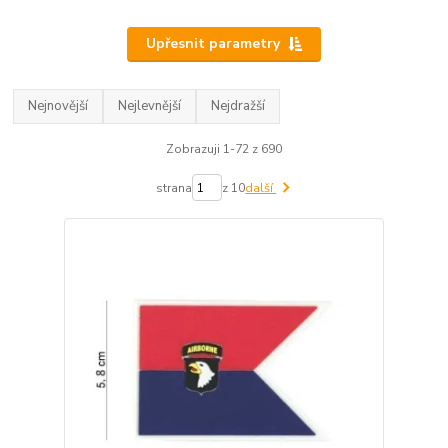
Upřesnit parametry
Nejnovější
Nejlevnější
Nejdražší
Zobrazuji 1-72 z 690
strana
z 10
další