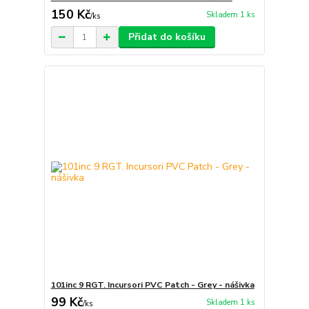
150 Kč
Skladem 1 ks
/
ks
Přidat do košíku
101inc 9 RGT. Incursori PVC Patch - Grey - nášivka
99 Kč
Skladem 1 ks
/
ks