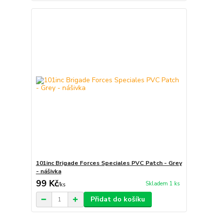
101inc Brigade Forces Speciales PVC Patch - Grey
- nášivka
99 Kč
Skladem 1 ks
/
ks
Přidat do košíku