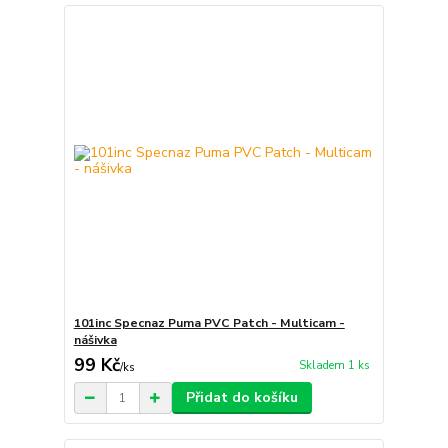
101inc Specnaz Puma PVC Patch - Multicam -
nášivka
99 Kč
Skladem 1 ks
/
ks
Přidat do košíku