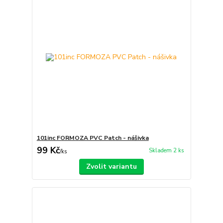
101inc FORMOZA PVC Patch - nášivka
99 Kč
Skladem 2 ks
/
ks
Zvolit variantu