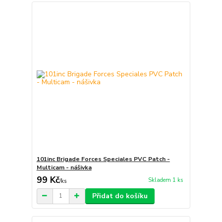
101inc Brigade Forces Speciales PVC Patch -
Multicam - nášivka
99 Kč
Skladem 1 ks
/
ks
Přidat do košíku