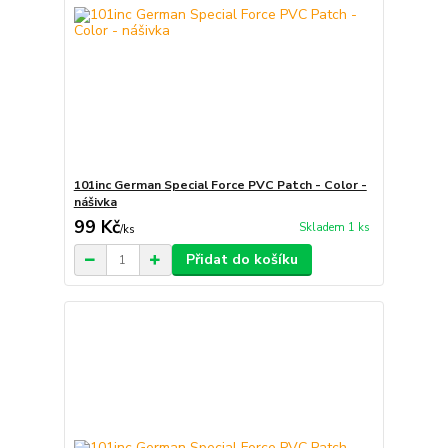
101inc German Special Force PVC Patch - Color -
nášivka
99 Kč
Skladem 1 ks
/
ks
Přidat do košíku