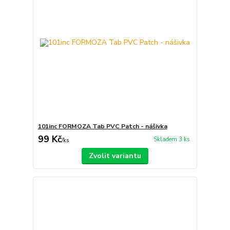
101inc FORMOZA Tab PVC Patch - nášivka
99 Kč
Skladem 3 ks
/
ks
Zvolit variantu