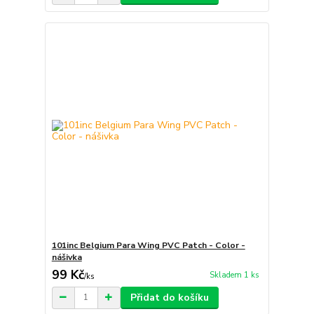
101inc Belgium Para Wing PVC Patch - Color -
nášivka
99 Kč
Skladem 1 ks
/
ks
Přidat do košíku