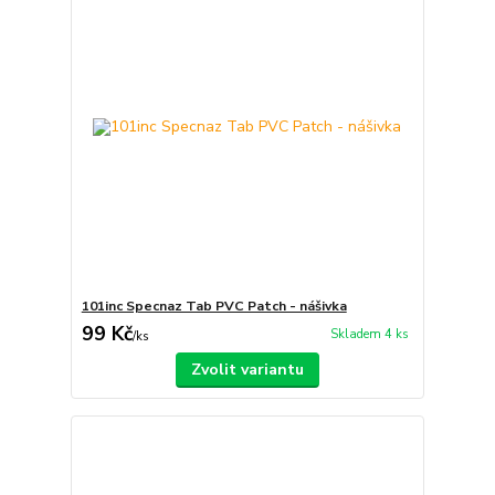
101inc Specnaz Tab PVC Patch - nášivka
99 Kč
Skladem 4 ks
/
ks
Zvolit variantu