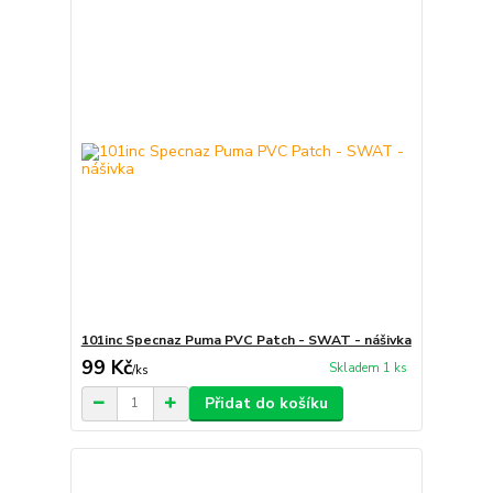
101inc Specnaz Puma PVC Patch - SWAT - nášivka
99 Kč
Skladem 1 ks
/
ks
Přidat do košíku