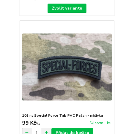
Zvolit variantu
101inc Special Force Tab PVC Patch - nášivka
99 Kč
Skladem 1 ks
/
ks
Přidat do košíku