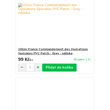
101inc France Commandement des Opérations
Spéciales PVC Patch - Grey - nášivka
99 Kč
Skladem 1 ks
/
ks
Přidat do košíku