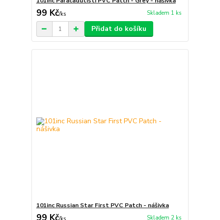
101inc Paracadutisti PVC Patch - Grey - nášivka
99 Kč
Skladem 1 ks
/
ks
Přidat do košíku
101inc Russian Star First PVC Patch - nášivka
99 Kč
Skladem 2 ks
/
ks