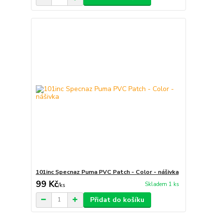
101inc Specnaz Puma PVC Patch - Color - nášivka
99 Kč
Skladem 1 ks
/
ks
Přidat do košíku