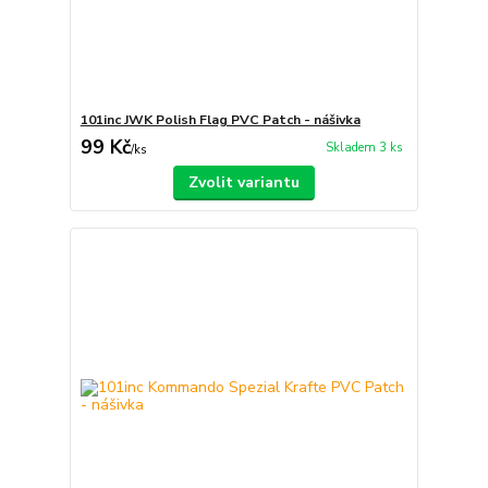
101inc JWK Polish Flag PVC Patch - nášivka
99 Kč
Skladem 3 ks
/
ks
Zvolit variantu