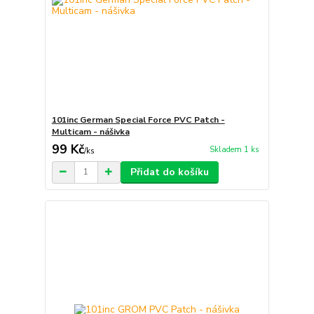
101inc German Special Force PVC Patch -
Multicam - nášivka
99 Kč
Skladem 1 ks
/
ks
Přidat do košíku