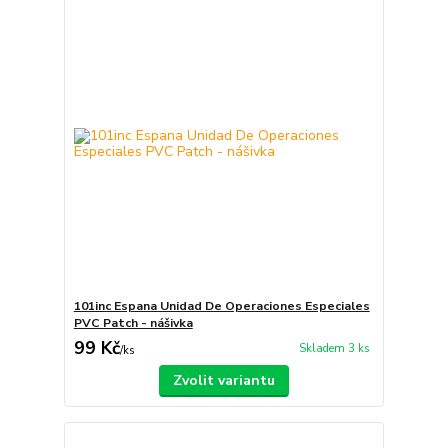
101inc Espana Unidad De Operaciones Especiales
PVC Patch - nášivka
99 Kč
Skladem 3 ks
/
ks
Zvolit variantu