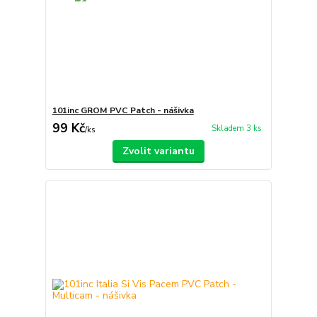
101inc GROM PVC Patch - nášivka
99 Kč
Skladem 3 ks
/
ks
Zvolit variantu