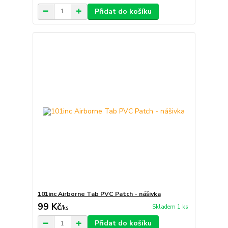
Přidat do košíku
101inc Airborne Tab PVC Patch - nášivka
99 Kč
Skladem 1 ks
/
ks
Přidat do košíku