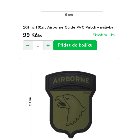
101inc 101st Airborne Guide PVC Patch - nášivka
99 Kč
Skladem 1 ks
/
ks
Přidat do košíku