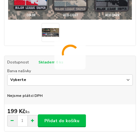
Dostupnost
Skladem 6 ks
Barva našivky
Nejsme plátci DPH
199 Kč
/
ks
Přidat do košíku