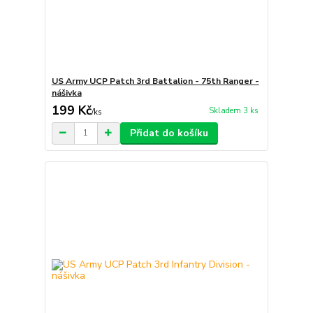
US Army UCP Patch 3rd Battalion - 75th Ranger -
nášivka
199 Kč
Skladem 3 ks
/
ks
Přidat do košíku