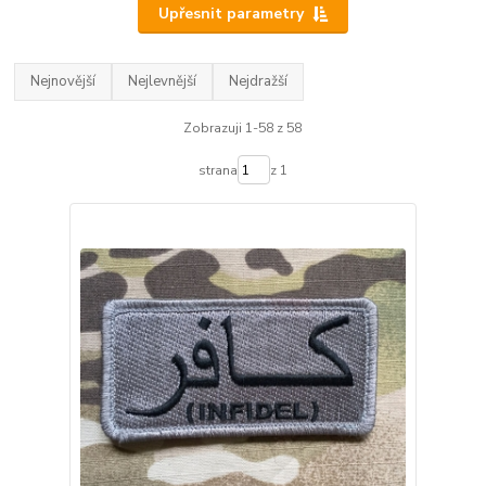
Upřesnit parametry
Nejnovější
Nejlevnější
Nejdražší
Zobrazuji 1-58 z 58
strana
z 1