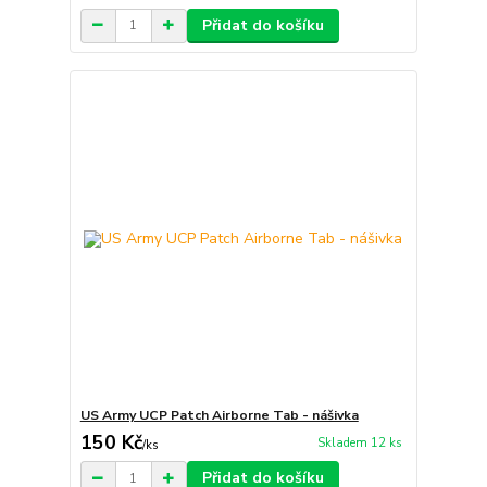
Přidat do košíku
US Army UCP Patch Airborne Tab - nášivka
150 Kč
Skladem 12 ks
/
ks
Přidat do košíku