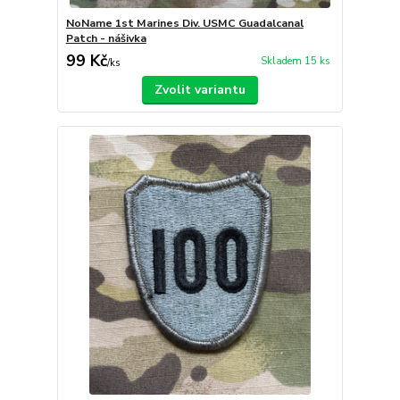
NoName 1st Marines Div. USMC Guadalcanal
Patch - nášivka
99 Kč
Skladem 15 ks
/
ks
Zvolit variantu