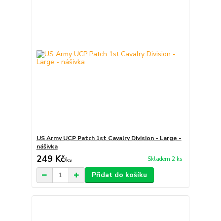
US Army UCP Patch 1st Cavalry Division - Large -
nášivka
249 Kč
Skladem 2 ks
/
ks
Přidat do košíku