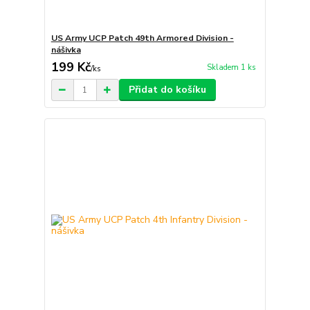
US Army UCP Patch 49th Armored Division -
nášivka
199 Kč
Skladem 1 ks
/
ks
Přidat do košíku