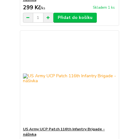
299 Kč
Skladem 1 ks
/
ks
Přidat do košíku
US Army UCP Patch 116th Infantry Brigade -
nášivka