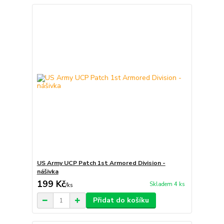
US Army UCP Patch 1st Armored Division -
nášivka
199 Kč
Skladem 4 ks
/
ks
Přidat do košíku