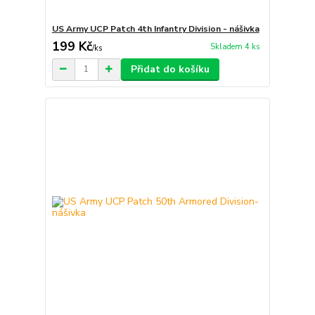
US Army UCP Patch 4th Infantry Division - nášivka
199 Kč
Skladem 4 ks
/
ks
Přidat do košíku