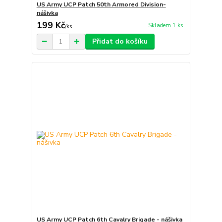
US Army UCP Patch 50th Armored Division-
nášivka
199 Kč
Skladem 1 ks
/
ks
Přidat do košíku
US Army UCP Patch 6th Cavalry Brigade - nášivka