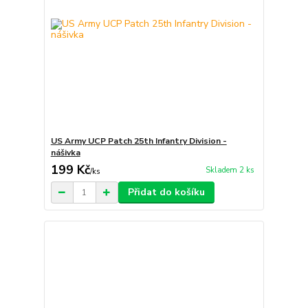
US Army UCP Patch 25th Infantry Division -
nášivka
199 Kč
Skladem 2 ks
/
ks
Přidat do košíku