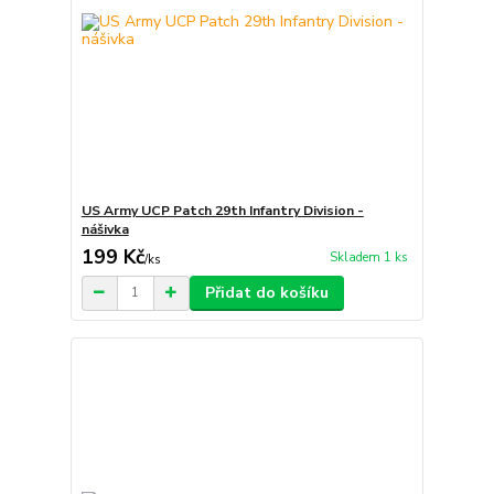
US Army UCP Patch 29th Infantry Division -
nášivka
199 Kč
Skladem 1 ks
/
ks
Přidat do košíku