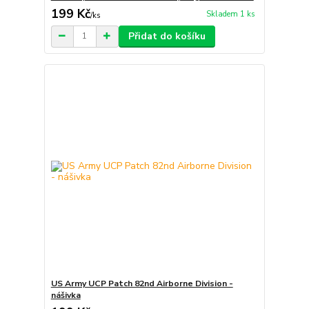
199 Kč
Skladem 1 ks
/
ks
Přidat do košíku
US Army UCP Patch 82nd Airborne Division -
nášivka