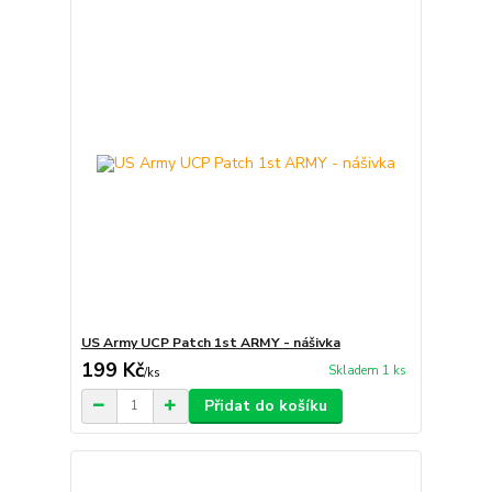
US Army UCP Patch 1st ARMY - nášivka
199 Kč
Skladem 1 ks
/
ks
Přidat do košíku