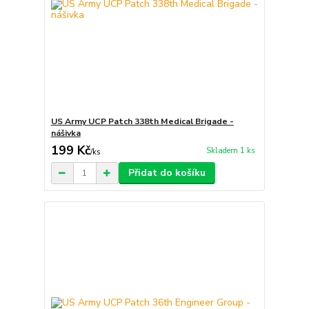
US Army UCP Patch 338th Medical Brigade -
nášivka
199 Kč
Skladem 1 ks
/
ks
Přidat do košíku