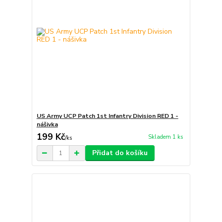
US Army UCP Patch 1st Infantry Division RED 1 -
nášivka
199 Kč
Skladem 1 ks
/
ks
Přidat do košíku