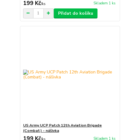
199 Kč
Skladem 1 ks
/
ks
Přidat do košíku
US Army UCP Patch 12th Aviation Brigade
(Combat) - nášivka
199 Kč
Skladem 1 ks
/
ks