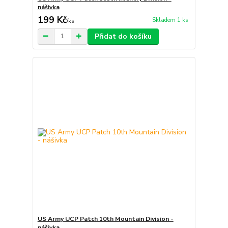
nášivka
199 Kč
Skladem 1 ks
/
ks
Přidat do košíku
US Army UCP Patch 10th Mountain Division -
nášivka