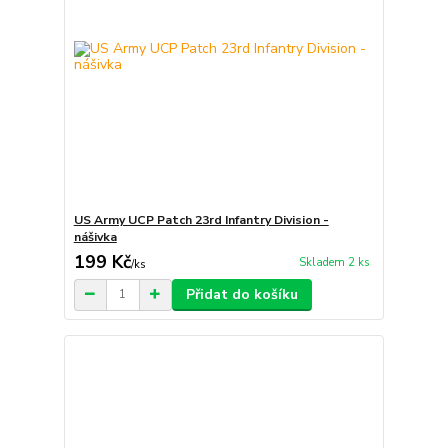
US Army UCP Patch 23rd Infantry Division -
nášivka
199 Kč
Skladem 2 ks
/
ks
Přidat do košíku