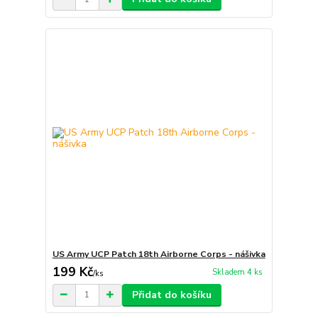
US Army UCP Patch 18th Airborne Corps - nášivka
199 Kč
Skladem 4 ks
/
ks
Přidat do košíku