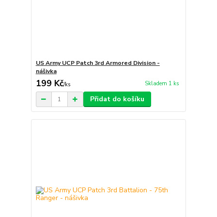
US Army UCP Patch 3rd Armored Division -
nášivka
199 Kč
Skladem 1 ks
/
ks
Přidat do košíku