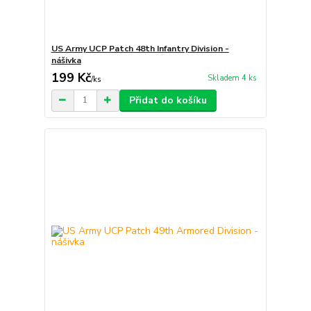
US Army UCP Patch 48th Infantry Division -
nášivka
199 Kč
Skladem 4 ks
/
ks
Přidat do košíku