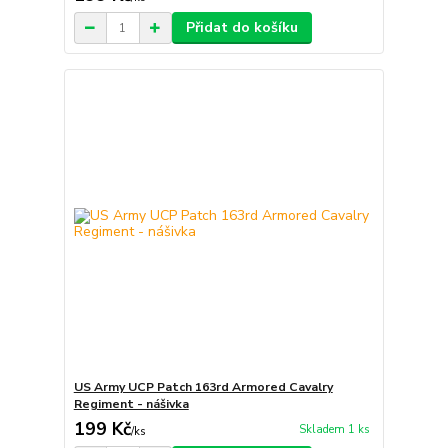
Přidat do košíku
US Army UCP Patch 163rd Armored Cavalry
Regiment - nášivka
199 Kč
Skladem 1 ks
/
ks