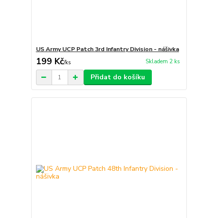
US Army UCP Patch 3rd Infantry Division - nášivka
199 Kč
Skladem 2 ks
/
ks
Přidat do košíku