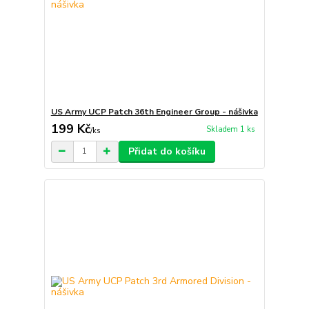
US Army UCP Patch 36th Engineer Group - nášivka
199 Kč
Skladem 1 ks
/
ks
Přidat do košíku