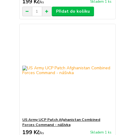
199 Kč
Skladem 1 ks
/
ks
Přidat do košíku
US Army UCP Patch Afghanistan Combined
Forces Command - nášivka
199 Kč
Skladem 1 ks
/
ks