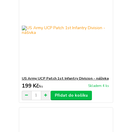
US Army UCP Patch 1st Infantry Division - nášivka
199 Kč
Skladem 4 ks
/
ks
Přidat do košíku