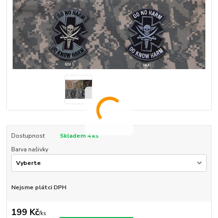
Dostupnost
Skladem 4 ks
Barva našivky
Nejsme plátci DPH
199 Kč
/
ks