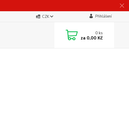
Přihlášení
CZK
0
ks
za
0,00 Kč