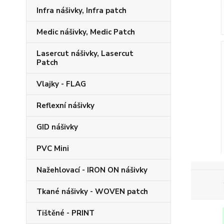
Infra nášivky, Infra patch
Medic nášivky, Medic Patch
Lasercut nášivky, Lasercut
Patch
Vlajky - FLAG
Reflexní nášivky
GID nášivky
PVC Mini
Nažehlovací - IRON ON nášivky
Tkané nášivky - WOVEN patch
Tištěné - PRINT