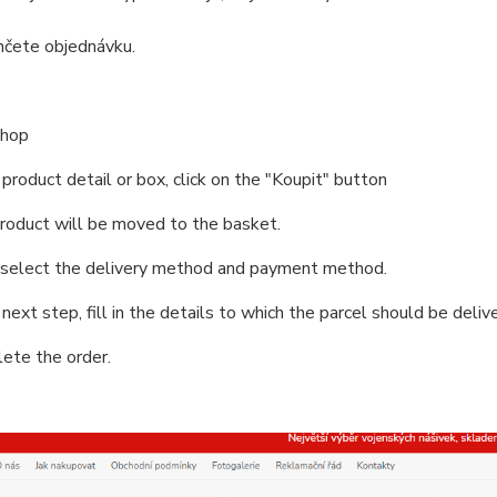
nčete objednávku.
shop
e product detail or box, click on the "Koupit" button
roduct will be moved to the basket.
, select the delivery method and payment method.
e next step, fill in the details to which the parcel should be deliv
ete the order.