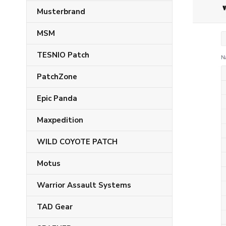
Musterbrand
MSM
TESNIO Patch
PatchZone
Epic Panda
Maxpedition
WILD COYOTE PATCH
Motus
Warrior Assault Systems
TAD Gear