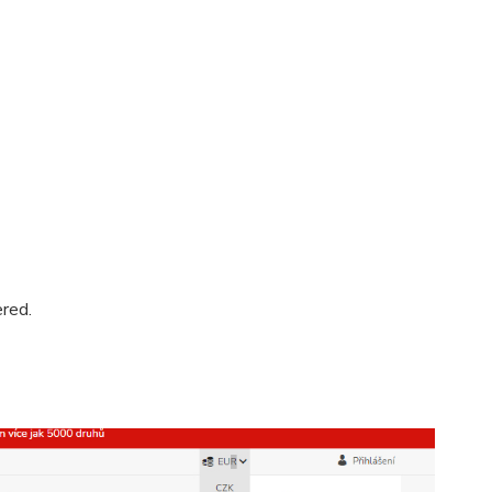
ered.