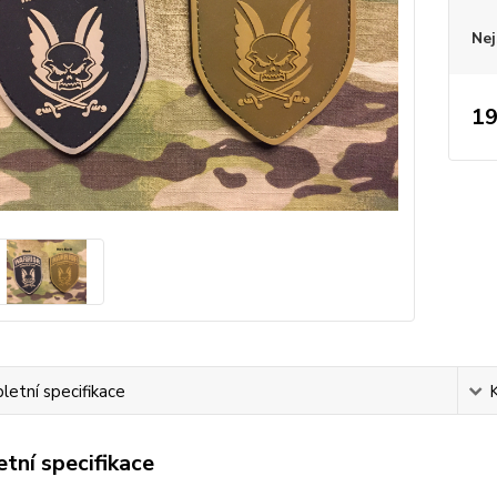
Nej
19
etní specifikace
tní specifikace