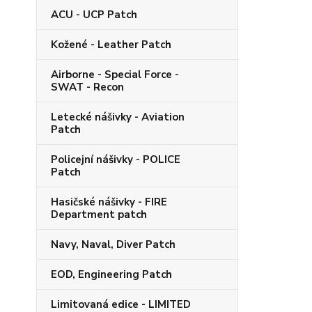
ACU - UCP Patch
Kožené - Leather Patch
Airborne - Special Force -
SWAT - Recon
Letecké nášivky - Aviation
Patch
Policejní nášivky - POLICE
Patch
Hasičské nášivky - FIRE
Department patch
Navy, Naval, Diver Patch
EOD, Engineering Patch
Limitovaná edice - LIMITED