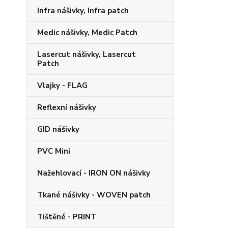
Infra nášivky, Infra patch
Medic nášivky, Medic Patch
Lasercut nášivky, Lasercut
Patch
Vlajky - FLAG
Reflexní nášivky
GID nášivky
PVC Mini
Nažehlovací - IRON ON nášivky
Tkané nášivky - WOVEN patch
Tištěné - PRINT