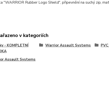
ka "WARRIOR Rubber Logo Shield", připevnění na suchý zip, mat
zařazeno v kategoriích
vky - KOMPLETNÍ
Warrior Assault Systems
PVC 
DKA
or Assault Systems