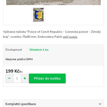
Vyšívaná nášivka "Police of Czech Republic - Cizinecká policie - Zlínský
kraj", rozměry 75x80 mm, Embroidery Patch
celý popis
Dostupnost
Skladem 1 ks
Nejsme plátci DPH
199 Kč
/
ks
Přidat do košíku
Kompletní specifikace