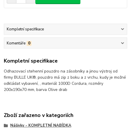
Kompletní specifikace
Komentáře
0
Kompletní specifikace
Odhazovací stehenní pouzdro na zásobníky a jinou výstroj od
firmy BULLE UK®, pouzdro má zip z boku a z vrchu, kudy je možné
odkládat vybavení, , materiál 1000D Cordura, rozměry
200x190x70 mm, barva Olive drab
Zboží zařazeno v kategoriích
Nášivky - KOMPLETNÍ NABÍDKA