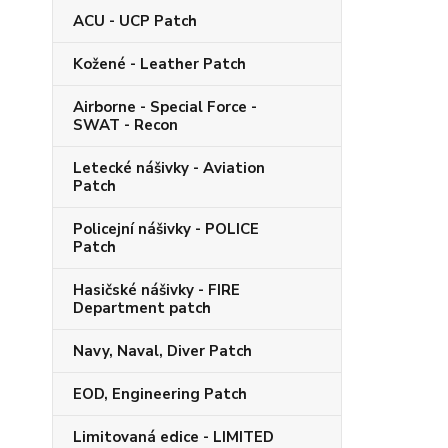
ACU - UCP Patch
Kožené - Leather Patch
Airborne - Special Force -
SWAT - Recon
Letecké nášivky - Aviation
Patch
Policejní nášivky - POLICE
Patch
Hasičské nášivky - FIRE
Department patch
Navy, Naval, Diver Patch
EOD, Engineering Patch
Limitovaná edice - LIMITED