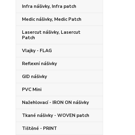
Infra nášivky, Infra patch
Medic nášivky, Medic Patch
Lasercut nášivky, Lasercut
Patch
Vlajky - FLAG
Reflexní nášivky
GID nášivky
PVC Mini
Nažehlovací - IRON ON nášivky
Tkané nášivky - WOVEN patch
Tištěné - PRINT