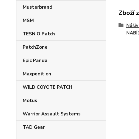
Musterbrand
Zboží 
MSM
Náši
NABÍ
TESNIO Patch
PatchZone
Epic Panda
Maxpedition
WILD COYOTE PATCH
Motus
Warrior Assault Systems
TAD Gear