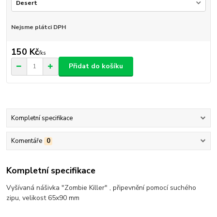
Nejsme plátci DPH
150 Kč
/
ks
Přidat do košíku
Kompletní specifikace
Komentáře
0
Kompletní specifikace
Vyšívaná nášivka "Zombie Killer" , připevnění pomocí suchého
zipu, velikost 65x90 mm