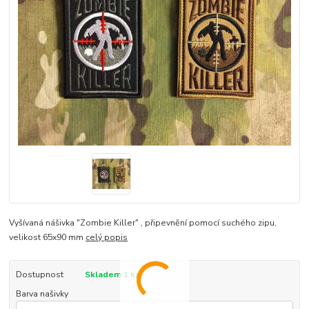
Vyšívaná nášivka "Zombie Killer" , připevnění pomocí suchého zipu,
velikost 65x90 mm
celý popis
Dostupnost
Skladem 1 ks
Barva našivky