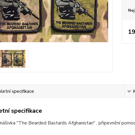
Nej
19
etní specifikace
tní specifikace
 nášivka "The Bearded Bastards Afghanistan" , připevnění pomo