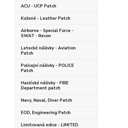
ACU - UCP Patch
Kožené - Leather Patch
Airborne - Special Force -
SWAT - Recon
Letecké nášivky - Aviation
Patch
Policejní nášivky - POLICE
Patch
Hasičské nášivky - FIRE
Department patch
Navy, Naval, Diver Patch
EOD, Engineering Patch
Limitovaná edice - LIMITED