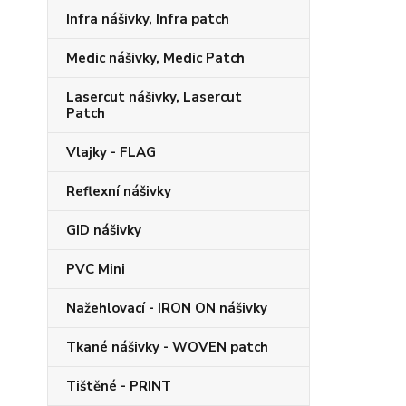
Infra nášivky, Infra patch
Medic nášivky, Medic Patch
Lasercut nášivky, Lasercut
Patch
Vlajky - FLAG
Reflexní nášivky
GID nášivky
PVC Mini
Nažehlovací - IRON ON nášivky
Tkané nášivky - WOVEN patch
Tištěné - PRINT