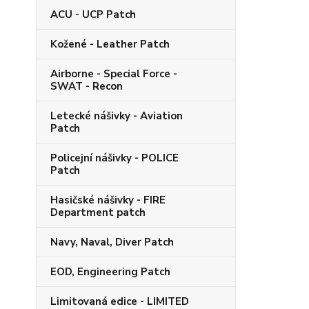
ACU - UCP Patch
Kožené - Leather Patch
Airborne - Special Force -
SWAT - Recon
Letecké nášivky - Aviation
Patch
Policejní nášivky - POLICE
Patch
Hasičské nášivky - FIRE
Department patch
Navy, Naval, Diver Patch
EOD, Engineering Patch
Limitovaná edice - LIMITED