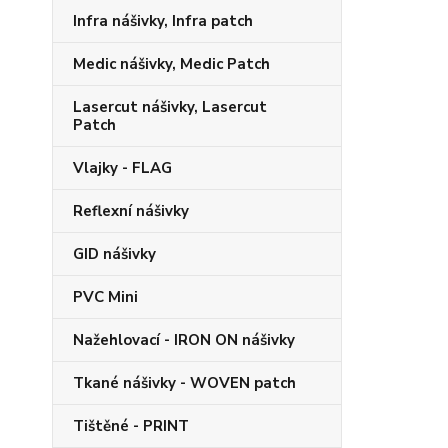
Infra nášivky, Infra patch
Medic nášivky, Medic Patch
Lasercut nášivky, Lasercut
Patch
Vlajky - FLAG
Reflexní nášivky
GID nášivky
PVC Mini
Nažehlovací - IRON ON nášivky
Tkané nášivky - WOVEN patch
Tištěné - PRINT