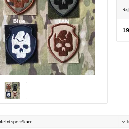
Nej
19
etní specifikace