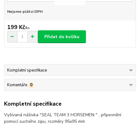
Nejsme plátci DPH
199 Kč
/
ks
Přidat do košíku
Kompletní specifikace
Komentáře
0
Kompletní specifikace
Vyšívaná nášivka "SEAL TEAM 3 HORSEMEN " , připevnění
pomocí suchého zipu, rozměry 95x95 mm