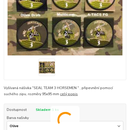
Vyšívaná nášivka "SEAL TEAM 3 HORSEMEN " , připevnění pomocí
suchého zipu, rozměry 95x95 mm
celý popis
Dostupnost
Skladem 1 ks
Barva našivky