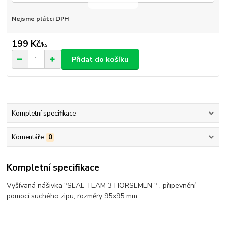
Nejsme plátci DPH
199 Kč
/
ks
Přidat do košíku
Kompletní specifikace
Komentáře
0
Kompletní specifikace
Vyšívaná nášivka "SEAL TEAM 3 HORSEMEN " , připevnění
pomocí suchého zipu, rozměry 95x95 mm