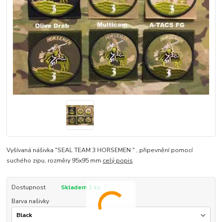
Vyšívaná nášivka "SEAL TEAM 3 HORSEMEN " , připevnění pomocí
suchého zipu, rozměry 95x95 mm
celý popis
Dostupnost
Skladem 1 ks
Barva našivky