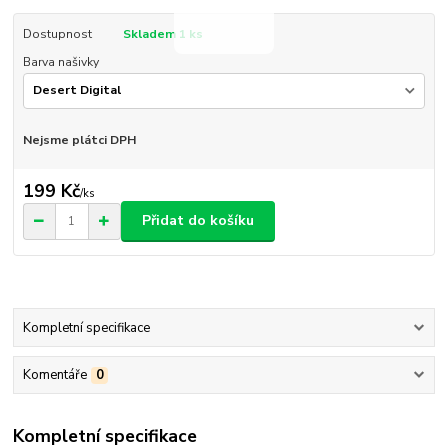
Dostupnost
Skladem 1 ks
Barva našivky
Nejsme plátci DPH
199 Kč
/
ks
Přidat do košíku
Kompletní specifikace
Komentáře
0
Kompletní specifikace