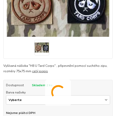
Vyšívaná nášivka "H8 U Tard Corps" , připevnění pomocí suchého zipu,
rozměry 75x75 mm
celý popis
Dostupnost
Skladem 2 ks
Barva našivky
Nejsme plátci DPH