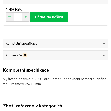
199 Kč
/
ks
Přidat do košíku
Kompletní specifikace
Komentáře
0
Kompletní specifikace
Vyšívaná nášivka "H8 U Tard Corps" , připevnění pomocí suchého
zipu, rozměry 75x75 mm
Zboží zařazeno v kategoriích