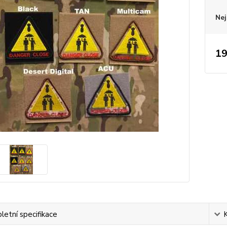
Nej
19
etní specifikace