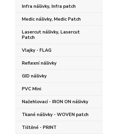
Infra nášivky, Infra patch
Medic nášivky, Medic Patch
Lasercut nášivky, Lasercut
Patch
Vlajky - FLAG
Reflexní nášivky
GID nášivky
PVC Mini
Nažehlovací - IRON ON nášivky
Tkané nášivky - WOVEN patch
Tištěné - PRINT