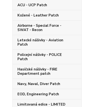
ACU - UCP Patch
Kožené - Leather Patch
Airborne - Special Force -
SWAT - Recon
Letecké nášivky - Aviation
Patch
Policejní nášivky - POLICE
Patch
Hasičské nášivky - FIRE
Department patch
Navy, Naval, Diver Patch
EOD, Engineering Patch
Limitovaná edice - LIMITED