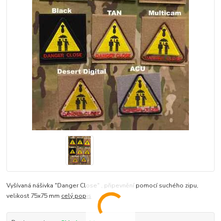
Vyšívaná nášivka "Danger Close" , připevnění pomocí suchého zipu,
velikost 75x75 mm
celý popis