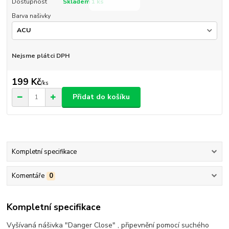
Dostupnost
Skladem 1 ks
Barva našivky
Nejsme plátci DPH
199 Kč
/
ks
Přidat do košíku
Kompletní specifikace
Komentáře
0
Kompletní specifikace
Vyšívaná nášivka "Danger Close" , připevnění pomocí suchého