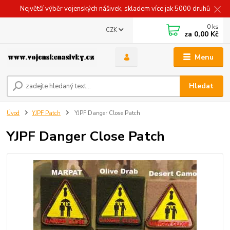
Největší výběr vojenských nášivek, skladem více jak 5000 druhů
0
ks
CZK
za
0,00 Kč
Menu
Hledat
Úvod
YJPF Patch
YJPF Danger Close Patch
YJPF Danger Close Patch