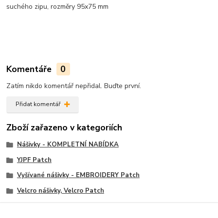
suchého zipu, rozměry 95x75 mm
Komentáře
0
Zatím nikdo komentář nepřidal. Buďte první.
Přidat komentář
Zboží zařazeno v kategoriích
Nášivky - KOMPLETNÍ NABÍDKA
YJPF Patch
Vyšívané nášivky - EMBROIDERY Patch
Velcro nášivky, Velcro Patch
Adventure Game Movie Patch