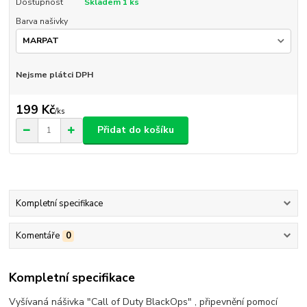
Dostupnost
Skladem 1 ks
Barva našivky
Nejsme plátci DPH
199 Kč
/
ks
Přidat do košíku
Kompletní specifikace
Komentáře
0
Kompletní specifikace
Vyšívaná nášivka "Call of Duty BlackOps" , připevnění pomocí