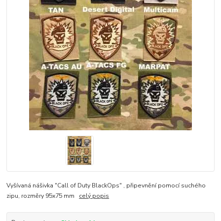
Vyšívaná nášivka "Call of Duty BlackOps" , připevnění pomocí suchého
zipu, rozměry 95x75 mm
celý popis