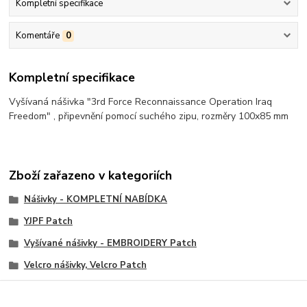
Kompletní specifikace
Komentáře
0
Kompletní specifikace
Vyšívaná nášivka "3rd Force Reconnaissance Operation Iraq
Freedom" , připevnění pomocí suchého zipu, rozměry 100x85 mm
Zboží zařazeno v kategoriích
Nášivky - KOMPLETNÍ NABÍDKA
YJPF Patch
Vyšívané nášivky - EMBROIDERY Patch
Velcro nášivky, Velcro Patch
Airborne - Special Force - SWAT - Recon