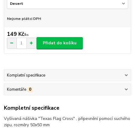
Nejsme plátci DPH
149 Kč
/
ks
Přidat do košíku
Kompletní specifikace
Komentáře
0
Kompletní specifikace
Vyšívaná nášivka "Texas Flag Cross" , připevnění pomocí suchého
zipu, rozměry 50x50 mm