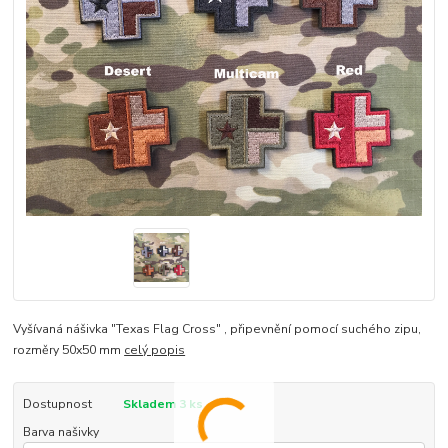
Vyšívaná nášivka "Texas Flag Cross" , připevnění pomocí suchého zipu,
rozměry 50x50 mm
celý popis
Dostupnost
Skladem 3 ks
Barva našivky