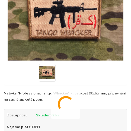
Nášivka "Professional Tango Whacker" - , velikost 90x65 mm, připevnění
na suchý zip
celý popis
Dostupnost
Skladem 2 ks
Nejsme plátci DPH