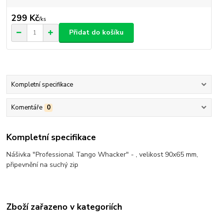
299 Kč
/
ks
Přidat do košíku
Kompletní specifikace
Komentáře
0
Kompletní specifikace
Nášivka "Professional Tango Whacker" - , velikost 90x65 mm,
připevnění na suchý zip
Zboží zařazeno v kategoriích