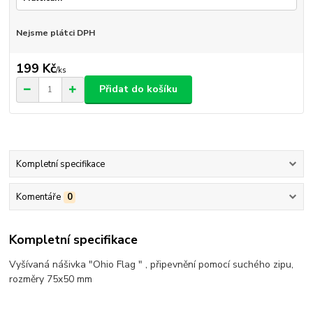
Nejsme plátci DPH
199 Kč
/
ks
Přidat do košíku
Kompletní specifikace
Komentáře
0
Kompletní specifikace
Vyšívaná nášivka "Ohio Flag " , připevnění pomocí suchého zipu,
rozměry 75x50 mm