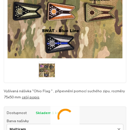
Vyšívaná nášivka "Ohio Flag " , připevnění pomocí suchého zipu, rozměry
75x50 mm
celý popis
Dostupnost
Skladem 1 ks
Barva našivky