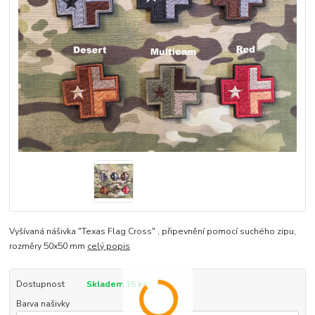
Vyšívaná nášivka "Texas Flag Cross" , připevnění pomocí suchého zipu,
rozměry 50x50 mm
celý popis
Dostupnost
Skladem 15 ks
Barva našivky