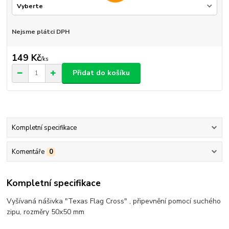
Nejsme plátci DPH
149 Kč
/
ks
Přidat do košíku
Kompletní specifikace
Komentáře
0
Kompletní specifikace
Vyšívaná nášivka "Texas Flag Cross" , připevnění pomocí suchého
zipu, rozměry 50x50 mm