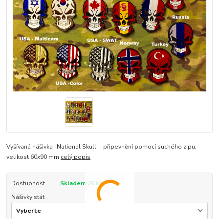
Vyšívaná nášivka "National Skull" , připevnění pomocí suchého zipu,
velikost 60x90 mm
celý popis
Dostupnost
Skladem 25 ks
Nášivky stát