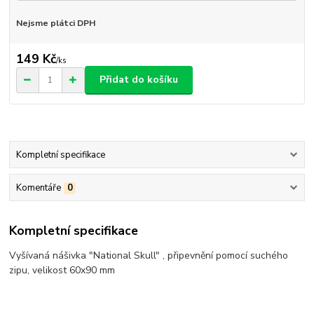
Nejsme plátci DPH
149 Kč
/
ks
Přidat do košíku
Kompletní specifikace
Komentáře
0
Kompletní specifikace
Vyšívaná nášivka "National Skull" , připevnění pomocí suchého
zipu, velikost 60x90 mm