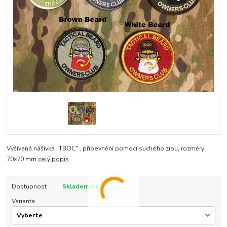
Vyšívaná nášivka "TBOC" , připevnění pomocí suchého zipu, rozměry
70x70 mm
celý popis
Dostupnost
Skladem 5 ks
Varianta