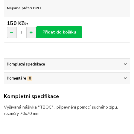
Nejsme plátci DPH
150 Kč
/
ks
Přidat do košíku
Kompletní specifikace
Komentáře
0
Kompletní specifikace
Vyšívaná nášivka "TBOC" , připevnění pomocí suchého zipu,
rozměry 70x70 mm