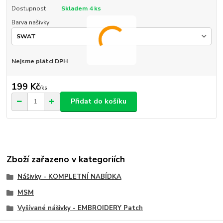
Dostupnost
Skladem 4 ks
Barva našivky
Nejsme plátci DPH
199 Kč
/
ks
Přidat do košíku
Zboží zařazeno v kategoriích
Nášivky - KOMPLETNÍ NABÍDKA
MSM
Vyšívané nášivky - EMBROIDERY Patch