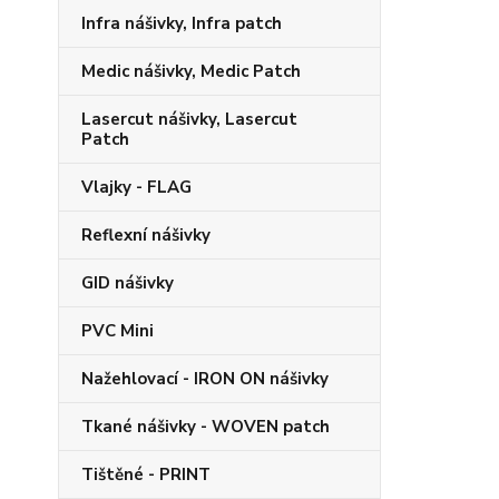
Infra nášivky, Infra patch
Medic nášivky, Medic Patch
Lasercut nášivky, Lasercut
Patch
Vlajky - FLAG
Reflexní nášivky
GID nášivky
PVC Mini
Nažehlovací - IRON ON nášivky
Tkané nášivky - WOVEN patch
Tištěné - PRINT