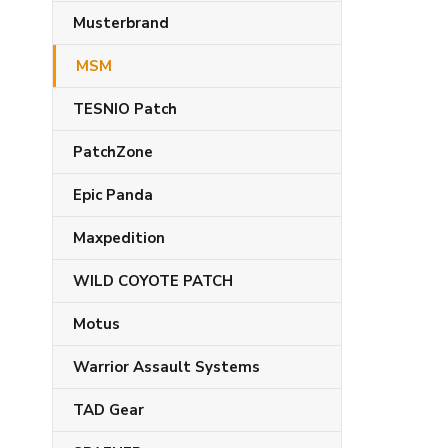
Musterbrand
MSM
TESNIO Patch
PatchZone
Epic Panda
Maxpedition
WILD COYOTE PATCH
Motus
Warrior Assault Systems
TAD Gear