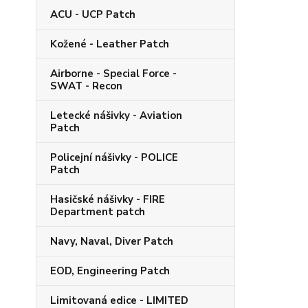
ACU - UCP Patch
Kožené - Leather Patch
Airborne - Special Force -
SWAT - Recon
Letecké nášivky - Aviation
Patch
Policejní nášivky - POLICE
Patch
Hasičské nášivky - FIRE
Department patch
Navy, Naval, Diver Patch
EOD, Engineering Patch
Limitovaná edice - LIMITED