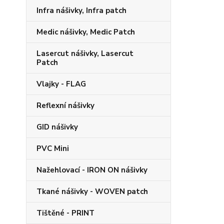
Infra nášivky, Infra patch
Medic nášivky, Medic Patch
Lasercut nášivky, Lasercut
Patch
Vlajky - FLAG
Reflexní nášivky
GID nášivky
PVC Mini
Nažehlovací - IRON ON nášivky
Tkané nášivky - WOVEN patch
Tištěné - PRINT