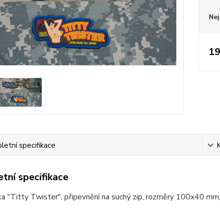
Nej
19
etní specifikace
tní specifikace
a "Titty Twister", připevnění na suchý zip, rozměry 100x40 mm