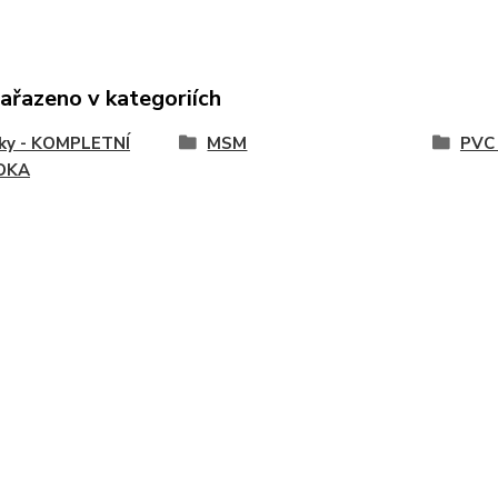
zařazeno v kategoriích
vky - KOMPLETNÍ
MSM
PVC 
DKA