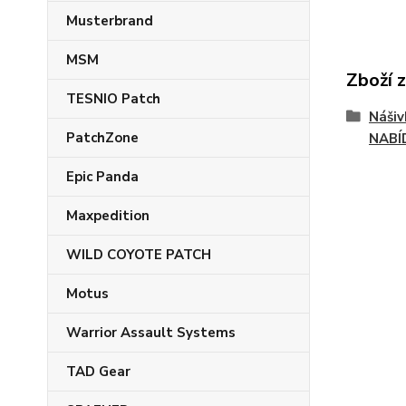
Musterbrand
MSM
Zboží 
TESNIO Patch
Náši
PatchZone
NABÍ
Epic Panda
Maxpedition
WILD COYOTE PATCH
Motus
Warrior Assault Systems
TAD Gear