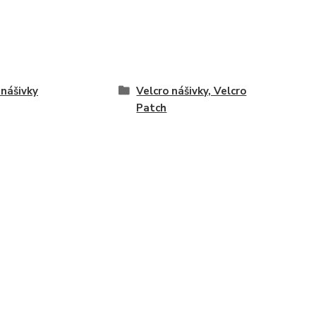
nášivky
Velcro nášivky, Velcro
Patch