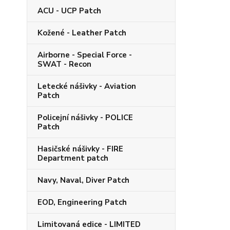
ACU - UCP Patch
Kožené - Leather Patch
Airborne - Special Force -
SWAT - Recon
Letecké nášivky - Aviation
Patch
Policejní nášivky - POLICE
Patch
Hasičské nášivky - FIRE
Department patch
Navy, Naval, Diver Patch
EOD, Engineering Patch
Limitovaná edice - LIMITED