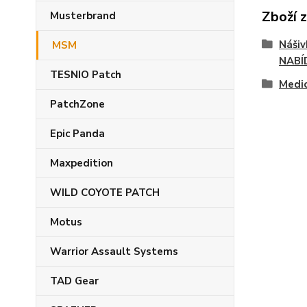
Zboží 
Musterbrand
Náši
MSM
NABÍ
TESNIO Patch
Medic
PatchZone
Epic Panda
Maxpedition
WILD COYOTE PATCH
Motus
Warrior Assault Systems
TAD Gear