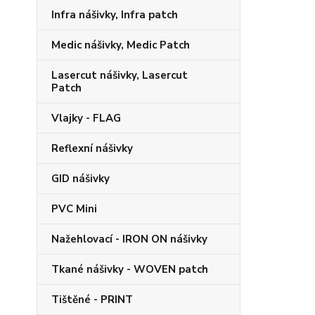
Infra nášivky, Infra patch
Medic nášivky, Medic Patch
Lasercut nášivky, Lasercut
Patch
Vlajky - FLAG
Reflexní nášivky
GID nášivky
PVC Mini
Nažehlovací - IRON ON nášivky
Tkané nášivky - WOVEN patch
Tištěné - PRINT