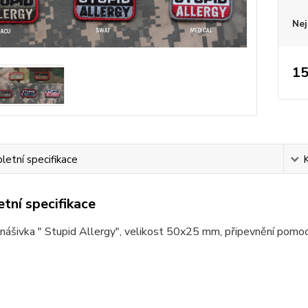
Nej
15
etní specifikace
tní specifikace
nášivka " Stupid Allergy", velikost 50x25 mm, připevnění pomoc