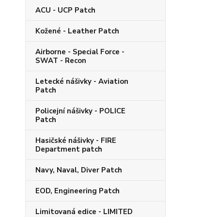
ACU - UCP Patch
Kožené - Leather Patch
Airborne - Special Force -
SWAT - Recon
Letecké nášivky - Aviation
Patch
Policejní nášivky - POLICE
Patch
Hasičské nášivky - FIRE
Department patch
Navy, Naval, Diver Patch
EOD, Engineering Patch
Limitovaná edice - LIMITED