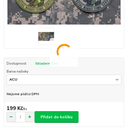
Dostupnost
Skladem 1 ks
Barva našivky
Nejsme plátci DPH
199 Kč
/
ks
Přidat do košíku