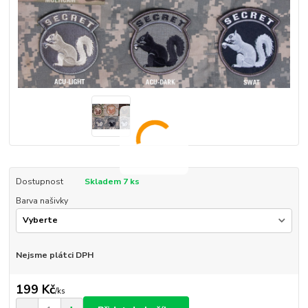
Dostupnost
Skladem 7 ks
Barva našivky
Nejsme plátci DPH
199 Kč
/
ks