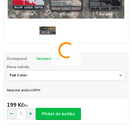
Dostupnost
Skladem 1 ks
Barva našivky
Nejsme plátci DPH
199 Kč
/
ks
Přidat do košíku