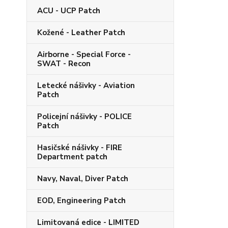
ACU - UCP Patch
Kožené - Leather Patch
Airborne - Special Force -
SWAT - Recon
Letecké nášivky - Aviation
Patch
Policejní nášivky - POLICE
Patch
Hasičské nášivky - FIRE
Department patch
Navy, Naval, Diver Patch
EOD, Engineering Patch
Limitovaná edice - LIMITED