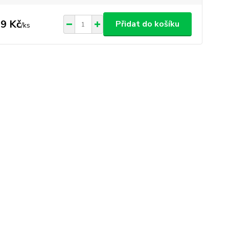
9 Kč
Přidat do košíku
/
ks