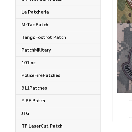
La Patcheria
M-Tac Patch
TangoFoxtrot Patch
PatchMilitary
101inc
PoliceFirePatches
911Patches
YJPF Patch
JTG
TF LaserCut Patch