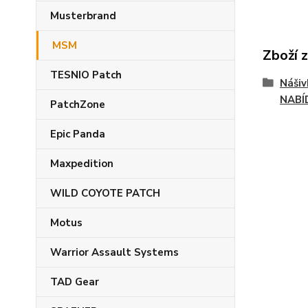
Musterbrand
MSM
Zboží 
TESNIO Patch
Náši
NABÍ
PatchZone
Epic Panda
Maxpedition
WILD COYOTE PATCH
Motus
Warrior Assault Systems
TAD Gear