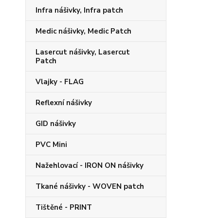
Infra nášivky, Infra patch
Medic nášivky, Medic Patch
Lasercut nášivky, Lasercut
Patch
Vlajky - FLAG
Reflexní nášivky
GID nášivky
PVC Mini
Nažehlovací - IRON ON nášivky
Tkané nášivky - WOVEN patch
Tištěné - PRINT