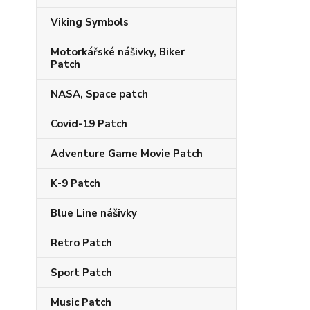
Viking Symbols
Motorkářské nášivky, Biker
Patch
NASA, Space patch
Covid-19 Patch
Adventure Game Movie Patch
K-9 Patch
Blue Line nášivky
Retro Patch
Sport Patch
Music Patch