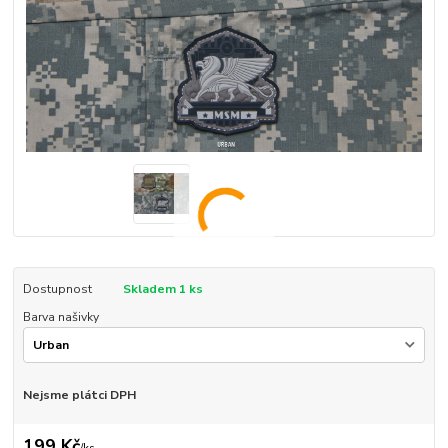
Dostupnost
Skladem 1 ks
Barva našivky
Nejsme plátci DPH
199 Kč