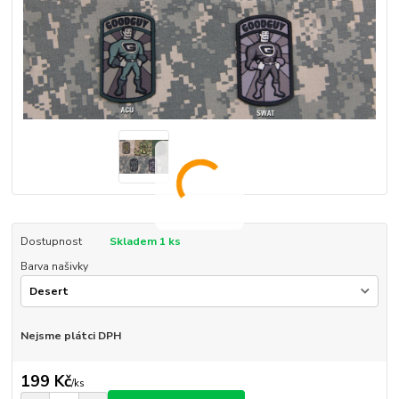
Dostupnost
Skladem 1 ks
Barva našivky
Nejsme plátci DPH
199 Kč
/
ks