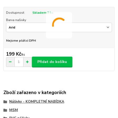
Dostupnost
Skladem 2 ks
Barva našivky
Nejsme plátci DPH
199 Kč
/
ks
Přidat do košíku
Zboží zařazeno v kategoriích
Nášivky - KOMPLETNÍ NABÍDKA
MSM