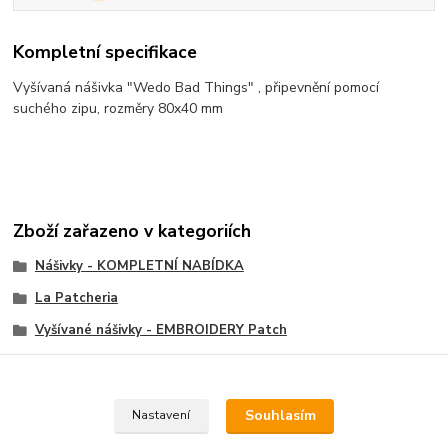
Kompletní specifikace
Vyšívaná nášivka "Wedo Bad Things" , připevnění pomocí
suchého zipu, rozměry 80x40 mm
Zboží zařazeno v kategoriích
Nášivky - KOMPLETNÍ NABÍDKA
La Patcheria
Vyšívané nášivky - EMBROIDERY Patch
Velcro nášivky, Velcro Patch
Souhlasím
Nastavení