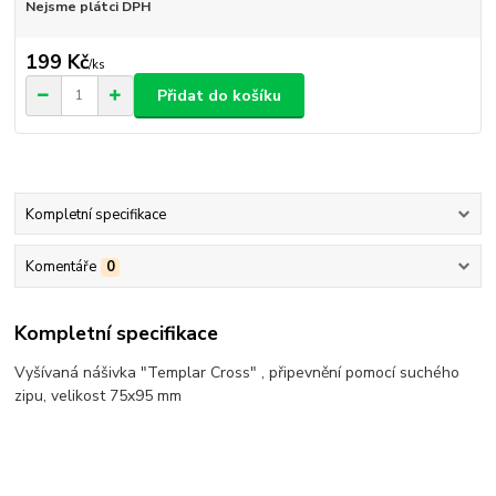
Nejsme plátci DPH
199 Kč
/
ks
Přidat do košíku
Kompletní specifikace
Komentáře
0
Kompletní specifikace
Vyšívaná nášivka "Templar Cross" , připevnění pomocí suchého
zipu, velikost 75x95 mm