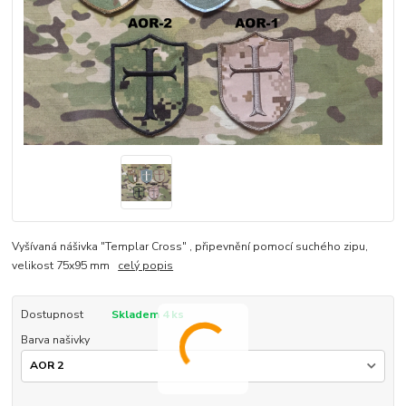
Vyšívaná nášivka "Templar Cross" , připevnění pomocí suchého zipu,
velikost 75x95 mm
celý popis
Dostupnost
Skladem 4 ks
Barva našivky